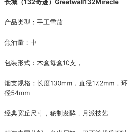
长城（132奇迹）Greatwall132Miracle
产品类型：手工雪茄
焦油量：中
包装形式：木盒每盒10支，
烟支规格：长度130mm，直径17.2mm，环
径54mm
经典宽丘尺寸，秘制发酵，月派技艺