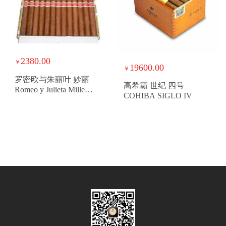
2380.00
￥
19600.00
￥
罗密欧与朱丽叶 妙丽
高希霸 世纪 四号
Romeo y Julieta Mille
COHIBA SIGLO IV
Fleurs