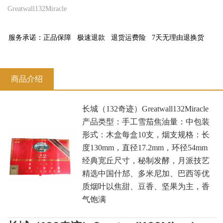
Greatwall132Miracle
服务承诺：
正品保障
极速退款
退货运费险
7天无理由退换货
商品介绍
长城（132奇迹）Greatwall132Miracle
产品类型：手工雪茄焦油量：中包装
形式：木盒每盒10支，烟支规格：长
度130mm，直径17.2mm，环径54mm
经典宽丘尺寸，秘制发酵，月派技艺
精选中国什邡、多米尼加、巴西等优
质烟叶以焦甜、豆香、坚果为主，香
气饱满