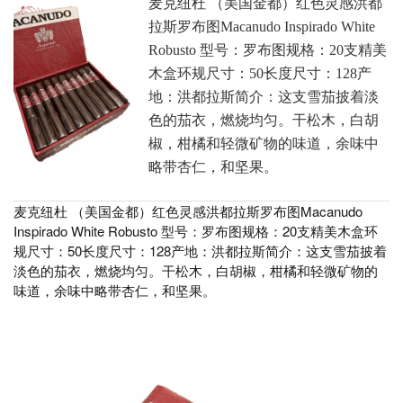
麦克纽杜 （美国金都）红色灵感洪都
拉斯罗布图Macanudo Inspirado White
Robusto 型号：罗布图规格：20支精美
木盒环规尺寸：50长度尺寸：128产
地：洪都拉斯简介：这支雪茄披着淡
色的茄衣，燃烧均匀。干松木，白胡
椒，柑橘和轻微矿物的味道，余味中
略带杏仁，和坚果。
麦克纽杜 （美国金都）红色灵感洪都拉斯罗布图Macanudo
Inspirado White Robusto 型号：罗布图规格：20支精美木盒环
规尺寸：50长度尺寸：128产地：洪都拉斯简介：这支雪茄披着
淡色的茄衣，燃烧均匀。干松木，白胡椒，柑橘和轻微矿物的
味道，余味中略带杏仁，和坚果。