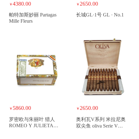
4380.00
2650.00
￥
￥
帕特加斯妙丽 Partagas
长城GL·1号 GL · No.1
Mille Fleurs
5860.00
2650.00
￥
￥
罗密欧与朱丽叶 猎人
奥利瓦V系列 米拉尼奥
ROMEO Y JULIETA
双尖鱼 oliva Serie V
CAZADORES
Melanio Figurado