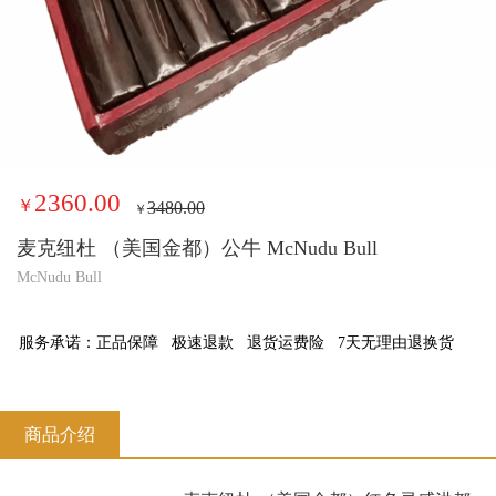
2360.00
￥
3480.00
￥
麦克纽杜 （美国金都）公牛 McNudu Bull
McNudu Bull
服务承诺：
正品保障
极速退款
退货运费险
7天无理由退换货
商品介绍