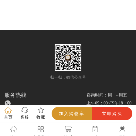
扫一扫，微信公众号
服务热线
咨询时间：周一~周五
上午09：00~下午18：00
加入购物车
立即购买
首页
客服
收藏
雪茄优选网/www.xuejieok.com/所有解释权（吸烟有害健康，未成年人禁止吸