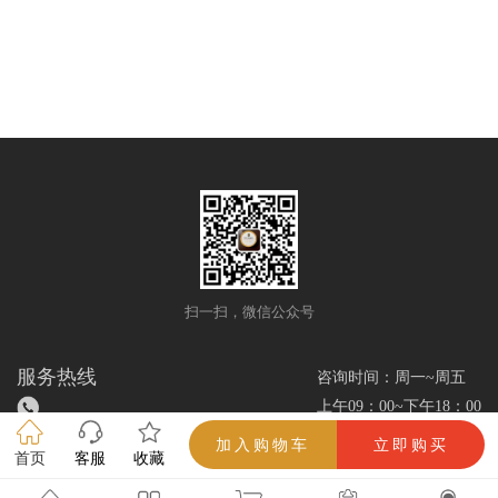
OLIVA CHURCHILL
T52 FLYING PIG Drew
Estate
扫一扫，微信公众号
服务热线
咨询时间：周一~周五
上午09：00~下午18：00
加入购物车
立即购买
首页
客服
收藏