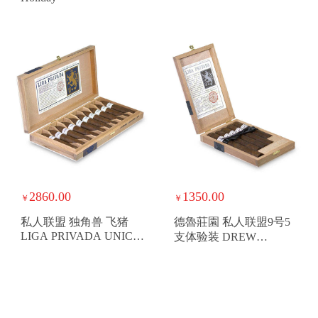
2860.00
1350.00
￥
￥
私人联盟 独角兽 飞猪
德魯莊園 私人联盟9号5
LIGA PRIVADA UNICO
支体验装 DREW
SERIE FERAL FLYING
ESTATE LIGA
PIG
PRIVADA NO.9 5-CT
TASTING SAMPLER