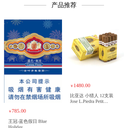
产品推荐
1480.00
￥
比亚达 小猎人 12支装
Jose L.Piedra Petit
Cazadores
785.00
￥
王冠-蓝色假日 Blue
Holiday