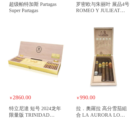
超级帕特加斯 Partagas
罗密欧与朱丽叶 展品4号
Super Partagas
ROMEO Y JULIEAT
EXHIBICION NO4
2860.00
990.00
￥
￥
特立尼達 短号 2024龙年
拉．奧羅拉 高分雪茄組
限量版 TRINIDAD
合 LA AURORA LO
SHORT YEAR OF THE
MEJOR DE SAMPLER
DRAGON 2024LE