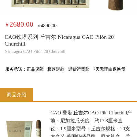
2680.00
￥
4890.00
￥
CAO铁塔系列 丘吉尔 Nicaragua CAO Pilón 20
Churchill
Nicaragua CAO Pilón 20 Churchill
服务承诺：
正品保障
极速退款
退货运费险
7天无理由退换货
商品介绍
CAO 叠塔 丘吉尔CAO Piln Churchill产
地：尼加拉瓜长度：约17.8厘米直
径：1.9厘米型号：丘吉尔规格：20支
木盒装 美国畅销品牌，原木礼盒，质