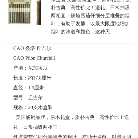
朴古典！高性价比！送礼、日常抽吸
两相宜！铁塔雪茄仔细分层堆叠的烟
叶，有助于发酵，以最大限度地增加
烟叶的味道和颜色，这种天…
CAO 叠塔 丘吉尔
CAO Pilón Churchill
产地：尼加拉瓜
长度：约17.8厘米
直径：1.9厘米
型号：丘吉尔
规格：20支木盒装
美国畅销品牌，原木礼盒，质朴古典！高性价比！送
礼、日常抽吸两相宜！
铁塔雪茄仔细分层堆叠的烟叶，有助于发酵，以最大限