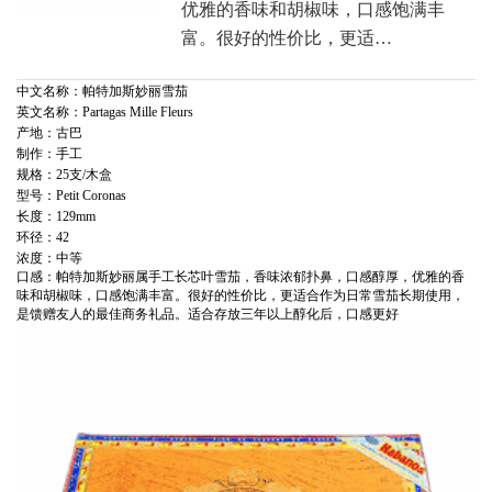
优雅的香味和胡椒味，口感饱满丰
富。很好的性价比，更适…
中文名称：帕特加斯妙丽雪茄
英文名称：Partagas Mille Fleurs
产地：古巴
制作：手工
规格：25支/木盒
型号：Petit Coronas
长度：129mm
环径：42
浓度：中等
口感：帕特加斯妙丽属手工长芯叶雪茄，香味浓郁扑鼻，口感醇厚，优雅的香
味和胡椒味，口感饱满丰富。很好的性价比，更适合作为日常雪茄长期使用，
是馈赠友人的最佳商务礼品。适合存放三年以上醇化后，口感更好