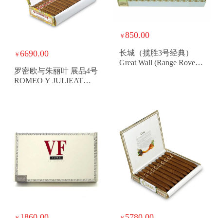
850.00
￥
6690.00
长城（揽胜3号经典）
￥
Great Wall (Range Rover 3
罗密欧与朱丽叶 展品4号
Classic)
ROMEO Y JULIEAT
EXHIBICION NO4
1860.00
5780.00
￥
￥