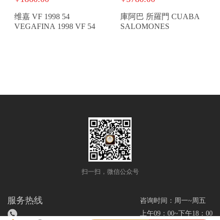
维嘉 VF 1998 54
庫阿巴 所羅門 CUABA
VEGAFINA 1998 VF 54
SALOMONES
扫一扫，微信公众号
服务热线
咨询时间：周一~周五
上午09：00~下午18：00