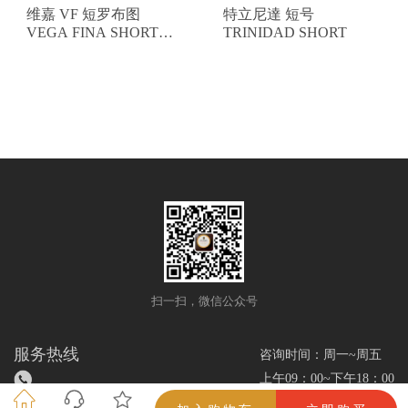
维嘉 VF 短罗布图
特立尼達 短号
VEGA FINA SHORT
TRINIDAD SHORT
ROBUSTO
扫一扫，微信公众号
服务热线
咨询时间：周一~周五
上午09：00~下午18：00