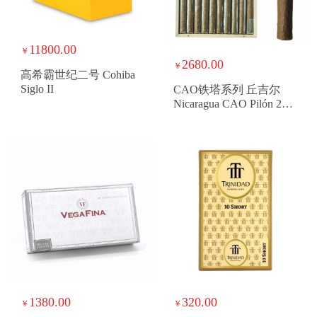
11800.00
￥
2680.00
￥
高希霸世纪二号 Cohiba
Siglo II
CAO铁塔系列 丘吉尔
Nicaragua CAO Pilón 20
Churchill
1380.00
320.00
￥
￥