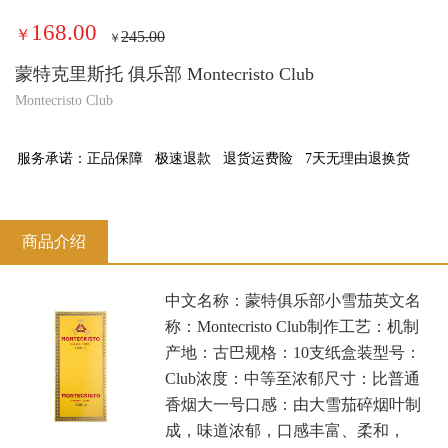
168.00
￥
245.00
￥
蒙特克里斯托 俱乐部 Montecristo Club
Montecristo Club
服务承诺：
正品保障
极速退款
退货运费险
7天无理由退换货
商品介绍
中文名称：蒙特俱乐部小雪茄英文名
称：Montecristo Club制作工艺：机制
产地：古巴规格：10支纸盒装型号：
Club浓度：中等至浓郁尺寸：比普通
香烟大一号口感：由大雪茄碎烟叶制
成，味道浓郁，口感丰富、柔和，