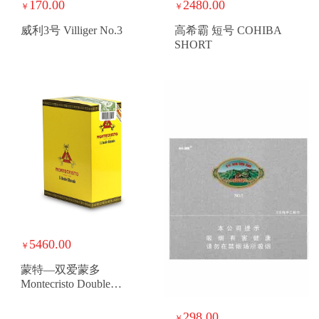
170.00
2480.00
￥
￥
威利3号 Villiger No.3
高希霸 短号 COHIBA
SHORT
5460.00
￥
蒙特—双爱蒙多
Montecristo Double
Edmundo
298.00
￥