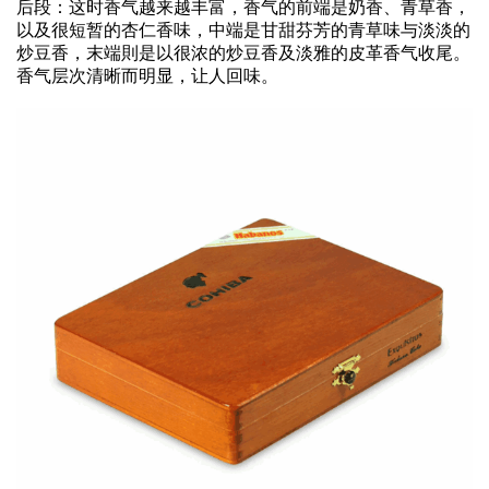
后段：这时香气越来越丰富，香气的前端是奶香、青草香，
以及很短暂的杏仁香味，中端是甘甜芬芳的青草味与淡淡的
炒豆香，末端則是以很浓的炒豆香及淡雅的皮革香气收尾。
香气层次清晰而明显，让人回味。