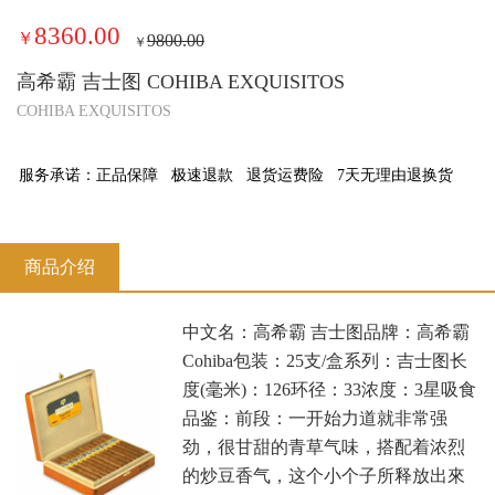
8360.00
￥
9800.00
￥
高希霸 吉士图 COHIBA EXQUISITOS
COHIBA EXQUISITOS
服务承诺：
正品保障
极速退款
退货运费险
7天无理由退换货
商品介绍
中文名：高希霸 吉士图品牌：高希霸
Cohiba包装：25支/盒系列：吉士图长
度(毫米)：126环径：33浓度：3星吸食
品鉴：前段：一开始力道就非常强
劲，很甘甜的青草气味，搭配着浓烈
的炒豆香气，这个小个子所释放出來