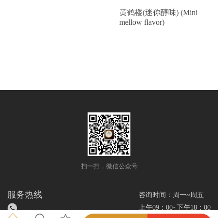
黄鹤楼(迷你醇味) (Mini
mellow flavor)
扫一扫，微信公众号
服务热线
咨询时间：周一~周五
上午09：00~下午18：00