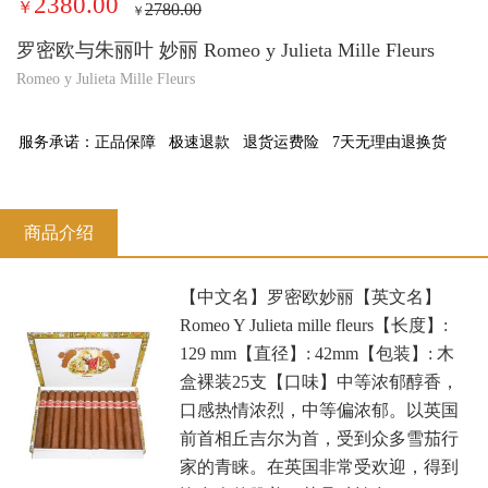
2380.00
￥
2780.00
￥
罗密欧与朱丽叶 妙丽 Romeo y Julieta Mille Fleurs
Romeo y Julieta Mille Fleurs
服务承诺：
正品保障
极速退款
退货运费险
7天无理由退换货
商品介绍
【中文名】罗密欧妙丽【英文名】
Romeo Y Julieta mille fleurs【长度】:
129 mm【直径】: 42mm【包装】: 木
盒裸装25支【口味】中等浓郁醇香，
口感热情浓烈，中等偏浓郁。以英国
前首相丘吉尔为首，受到众多雪茄行
家的青睐。在英国非常受欢迎，得到