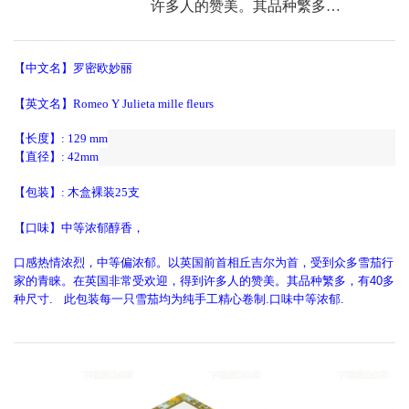
许多人的赞美。其品种繁多…
【中文名】罗密欧妙丽
【英文名】Romeo Y Julieta mille fleurs
【长度】: 129 mm
【直径】: 42mm
【包装】: 木盒裸装25支
【口味】中等浓郁醇香
，
口感热情浓烈，中等偏浓郁。以英国前首相丘吉尔为首，受到众多雪茄行
家的青睐。在英国非常受欢迎，得到许多人的赞美。其品种繁多，有40多
种尺寸. 此包装每一只雪茄均为纯手工精心卷制.口味中等浓郁.