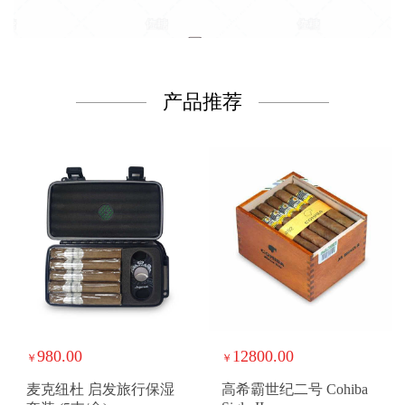
产品推荐
980.00
12800.00
￥
￥
麦克纽杜 启发旅行保湿
高希霸世纪二号 Cohiba