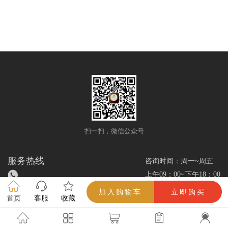
扫一扫，微信公众号
服务热线
咨询时间：周一~周五
上午09：00~下午18：00
加入购物车
立即购买
首页
客服
收藏
雪茄优选网/www.xuejieok.com/所有解释权（吸烟有害健康，未成年人禁止吸