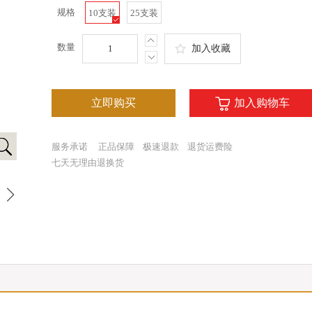
规格
10支装
25支装
数量
加入收藏
立即购买
加入购物车
服务承诺
正品保障
极速退款
退货运费险
七天无理由退换货