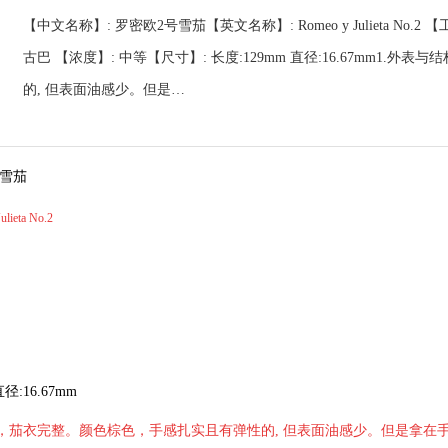
【中文名称】: 罗密欧2号雪茄【英文名称】: Romeo y Julieta No
古巴 【浓度】: 中等【尺寸】: 长度:129mm 直径:16.67mm
的, 但表面油感少。但是…
号雪茄
ieta No.2
管
径:16.67mm
滑，茄衣完整。颜色棕色，手感扎实且有弹性的, 但表面油感少。但是拿在