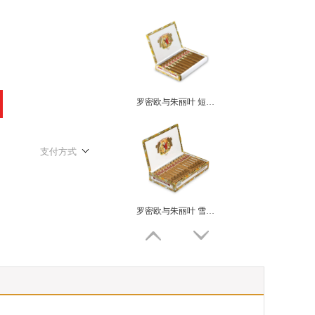
罗密欧与朱丽叶 短丘吉尔 ROMEO Y JULIETA SHORT CHURCHILLS
支付方式
罗密欧与朱丽叶 雪松小皇冠 ROMEO Y JULIETA CORONITAS EN CEDRO