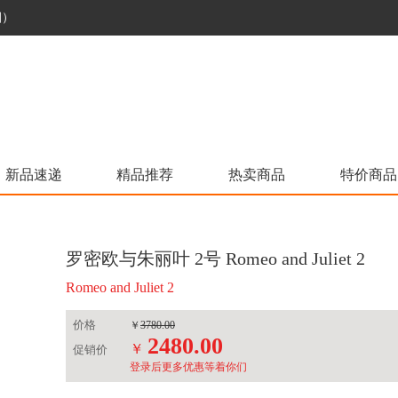
烟）
新品速递
精品推荐
热卖商品
特价商品
罗密欧与朱丽叶 2号 Romeo and Juliet 2
Romeo and Juliet 2
价格
￥
3780.00
2480.00
￥
促销价
登录后更多优惠等着你们