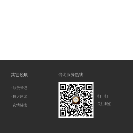
其它说明
咨询服务热线
· 缺货登记
扫一扫
· 投诉建议
关注我们
· 友情链接