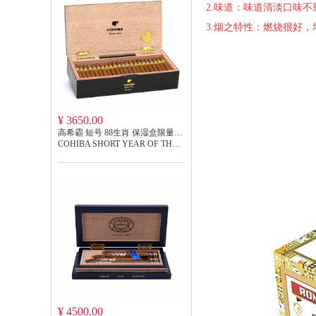
2.味道：味道清淡口味不
3.烟之特性：燃烧很好
¥ 3650.00
高希霸 短号 88生肖 保湿盒限量版 COHIBA SHORT YEAR OF THE RABBIT 2023LE
COHIBA SHORT YEAR OF THE RABBIT 2023LE
¥ 4500.00