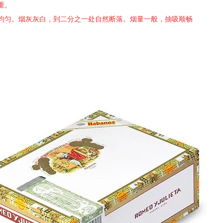
重。
，均匀。烟灰灰白，到二分之一处自然断落。烟量一般，抽吸顺畅