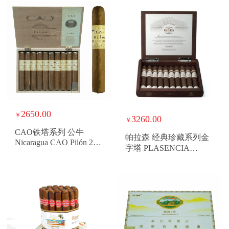
2650.00
￥
3260.00
￥
CAO铁塔系列 公牛
帕拉森 经典珍藏系列金
Nicaragua CAO Pilón 20
字塔 PLASENCIA
Toro
RESERVA ORIGINAL
PIRAMIDE