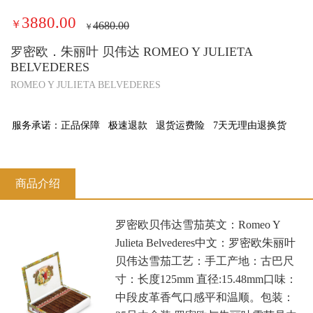
3880.00
￥
4680.00
￥
罗密欧．朱丽叶 贝伟达 ROMEO Y JULIETA
BELVEDERES
ROMEO Y JULIETA BELVEDERES
服务承诺：
正品保障
极速退款
退货运费险
7天无理由退换货
商品介绍
罗密欧贝伟达雪茄英文：Romeo Y
Julieta Belvederes中文：罗密欧朱丽叶
贝伟达雪茄工艺：手工产地：古巴尺
寸：长度125mm 直径:15.48mm口味：
中段皮革香气口感平和温顺。包装：