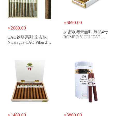
6690.00
￥
2680.00
￥
罗密欧与朱丽叶 展品4号
ROMEO Y JULIEAT
CAO铁塔系列 丘吉尔
EXHIBICION NO4
Nicaragua CAO Pilón 20
Churchill
1480.00
3860.00
￥
￥