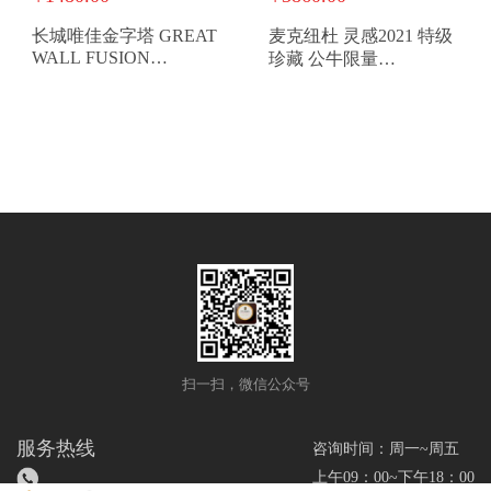
长城唯佳金字塔 GREAT
麦克纽杜 灵感2021 特级
WALL FUSION
珍藏 公牛限量
EDITION PIRAMIDE
MACANUDO
INSPIRADO GRAN
RESERVA LIMITED
EDITION 2021
扫一扫，微信公众号
服务热线
咨询时间：周一~周五
上午09：00~下午18：00