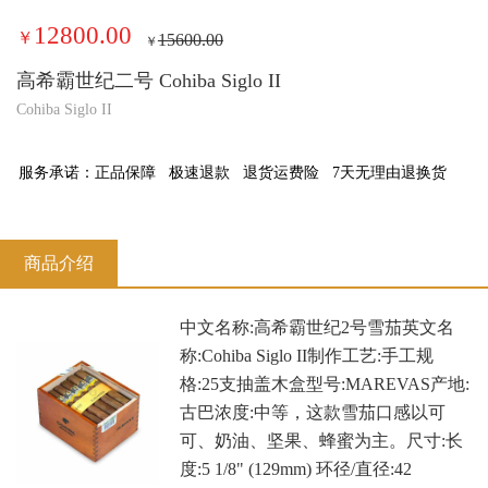
12800.00
￥
15600.00
￥
高希霸世纪二号 Cohiba Siglo II
Cohiba Siglo II
服务承诺：
正品保障
极速退款
退货运费险
7天无理由退换货
商品介绍
中文名称:高希霸世纪2号雪茄英文名
称:Cohiba Siglo II制作工艺:手工规
格:25支抽盖木盒型号:MAREVAS产地:
古巴浓度:中等，这款雪茄口感以可
可、奶油、坚果、蜂蜜为主。尺寸:长
度:5 1/8" (129mm) 环径/直径:42