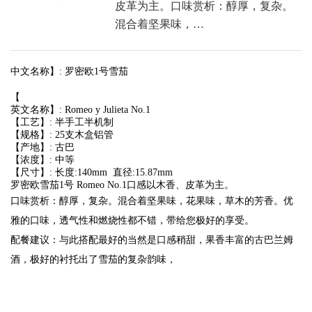
皮革为主。口味赏析：醇厚，复杂。
混合着坚果味，…
中文名称】: 罗密欧1号雪茄
【
英文名称】: Romeo y Julieta No.1
【工艺】: 半手工半机制
【规格】: 25支木盒铝管
【产地】: 古巴
【浓度】: 中等
【尺寸】: 长度:140mm 直径:15.87mm
罗密欧雪茄1号 Romeo No.1口感以木香、皮革为主。
口味赏析：醇厚，复杂。混合着坚果味，花果味，草木的芳香。优
雅的口味，透气性和燃烧性都不错，带给您极好的享受。
配餐建议：与此搭配最好的当然是口感稍甜，果香丰富的古巴兰姆
酒，极好的衬托出了雪茄的复杂韵味，