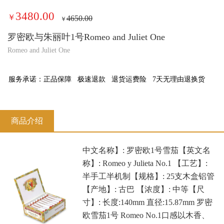
3480.00
￥
4650.00
￥
罗密欧与朱丽叶1号Romeo and Juliet One
Romeo and Juliet One
服务承诺：
正品保障
极速退款
退货运费险
7天无理由退换货
商品介绍
中文名称】: 罗密欧1号雪茄【英文名
称】: Romeo y Julieta No.1 【工艺】:
半手工半机制【规格】: 25支木盒铝管
【产地】: 古巴 【浓度】: 中等【尺
寸】: 长度:140mm 直径:15.87mm 罗密
欧雪茄1号 Romeo No.1口感以木香、