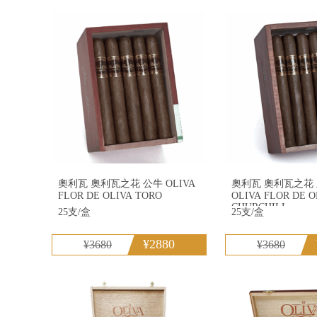
特立尼达
C
大卫杜夫
王
奧利瓦 奧利瓦之花 公牛 OLIVA
奧利瓦 奧利瓦之花
FLOR DE OLIVA TORO
OLIVA FLOR DE OLIVA
CHURCHILL
25支/盒
25支/盒
¥2880
¥3680
¥3680