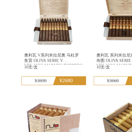
奧利瓦 V系列米拉尼奧 马杜罗
奧利瓦 系列米拉尼奧
鱼雷 OLIVA SERIE V
布图 OLIVA SERIE V
MELANIO MADURO TORPEDO
MELANIO MADUR
10支/盒
10支/盒
V
¥2680
¥3690
¥3660