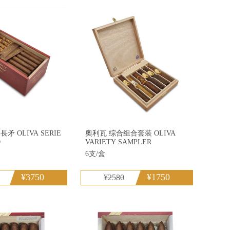
欧与朱丽叶
雪茄
矛 OLIVA SERIE
奧利瓦 综合组合套装 OLIVA
O
VARIETY SAMPLER
6支/盒
¥3750
¥1750
¥2580