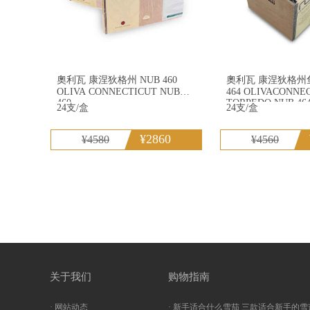
奧利瓦 康涅狄格州 NUB 460
奧利瓦 康涅狄格州鱼雷 NUB
OLIVA CONNECTICUT NUB
464 OLIVACONNECTICUT
460
TORPEDO NUB 46
24支/盒
24支/盒
¥2860
¥4580
¥4560
关于我们
购物指南
· 网站动态
· 新手适合什么雪茄 三款适合新手的雪