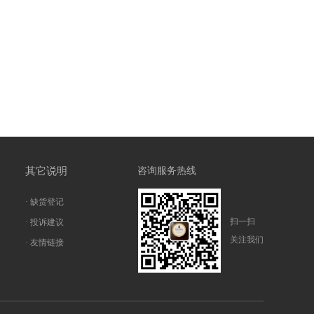
其它说明
咨询服务热线
· 缺货登记
扫一扫
· 投诉建议
关注我们
· 友情链接