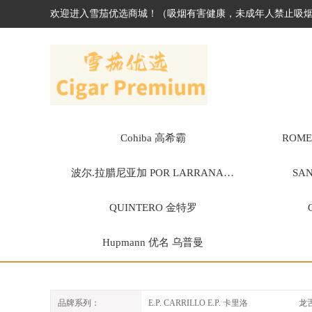
欢迎进入雪茄优选商城！（吸烟有害健康，未成年人禁止吸
Cohiba 高希霸
ROME
波尔.拉腊尼亚加 POR LARRANAGA
SA
QUINTERO 金特罗
Hupmann 优名 乌普曼
E.P. CARRILLO E.P. 卡里洛
龙
品牌系列：