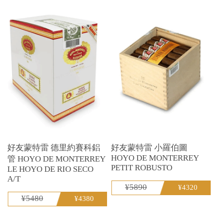
好友蒙特雷 德里約賽科鋁
好友蒙特雷 小羅伯圖
HOYO DE MONTERREY
管 HOYO DE MONTERREY
PETIT ROBUSTO
LE HOYO DE RIO SECO
A/T
¥5890
¥4320
¥5480
¥4380