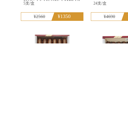
NO.9 5-CT TASTING SAMPLER
5支/盒
24支/盒
¥1350
¥2560
¥4690
奧利瓦 V系列特級丘吉尔 OLIVA
奧利瓦 V系列双公
SERIE V CHURCHILL EXTRA
OLIVASERIE V
24支/盒
24支/盒
¥3300
¥4560
¥4580