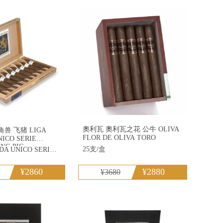
欧与朱丽叶
雪茄
奧利瓦 奧利瓦之花 公牛 OLIVA
飞猪 LIGA
FLOR DE OLIVA TORO
NICO SERIE
ING PIG
25支/盒
LIGA PRIVADA UNICO SERIE FERAL FLYING PIG
¥2860
¥2880
¥3680