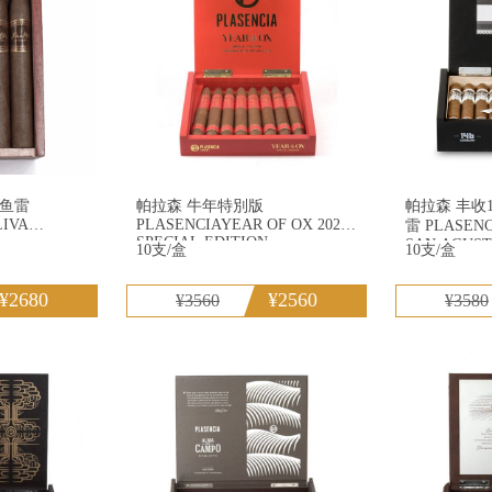
 鱼雷
帕拉森 牛年特別版
帕拉森 丰收1
LIVA
PLASENCIAYEAR OF OX 2021
雷 PLASENCIA COSECHA 146
SPECIAL EDITION
SAN AGUST
10支/盒
10支/盒
¥2680
¥2560
¥3560
¥3580