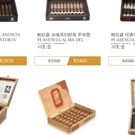
帕拉森 乡魂系列部落 罗布图
帕拉森 经
STOR IV
PLASENCIA ALMA DEL
PLASENCIA RESERV
CAMPO TRIBU
ORIGINAL 
10支/盒
20支/盒
¥2850
¥2460
¥3560
¥4580