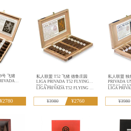
G罗布图
帕特加斯
罗密
冠雪茄
泰山雪茄
长城
9号 飞猪
私人联盟 T52 飞猪 德鲁庄园
私人联盟 独角兽 
 PRIVADA
LIGA PRIVADA T52 FLYING
PRIVADA U
PIG Drew Estate
FERAL FLY
LIGA PRIVADA T52 FLYING PIG Drew Estate
¥2780
¥2760
¥3980
¥3980