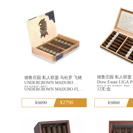
特立尼达
C
大卫杜夫
王
德鲁庄园 私人联盟 
德鲁庄园 私人联盟 马杜罗 飞猪
Drew Estate LIGA
UNDERCROWN MADURO
NO.9 FLYING PIG
FLYING PIG
12支/盒
UNDERCROWN MADURO FLYING PIG
¥2790
¥3690
¥3860