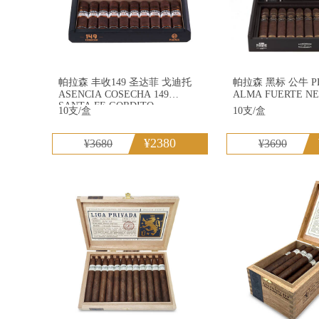
帕拉森 丰收149 圣达菲 戈迪托
帕拉森 黑标 公牛 PLASENCIA
ASENCIA COSECHA 149
ALMA FUERTE NE
SANTA FE GORDITO
10支/盒
10支/盒
¥2380
¥3680
¥3690