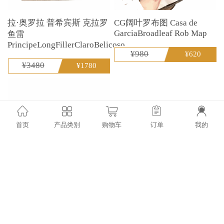
拉·奥罗拉 普希宾斯 克拉罗
CG阔叶罗布图 Casa de
GarciaBroadleaf Rob Map
鱼雷
PrincipeLongFillerClaroBelicoso
¥980
¥620
¥3480
¥1780
首页
产品类别
购物车
订单
我的