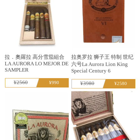
拉．奧羅拉 高分雪茄組合
拉奥罗拉 狮子王 特制 世纪
LA AURORA LO MEJOR DE
六号La Aurora Lion King
SAMPLER
Special Century 6
¥2560
¥990
¥3980
¥2580