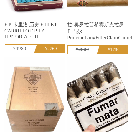
E.P. 卡里洛 历史 E-lll E.P.
拉·奥罗拉普希宾斯克拉罗
CARRILLO E.P. LA
丘吉尔
HISTORIA E-III
PrincipeLongFillerClaroChurch
¥4980
¥2760
¥2800
¥1780