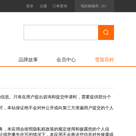
|
|
登录
注册
订单查询
我的购物车（
0
）
品牌故事
会员中心
雪茄百科
览者身份的信息。只有在用户提出咨询和提交申请时，需要提供部分个
可，本站保证绝不会对外公开或向第三方泄漏用户提交的个人
务，本应用会按照隐私权政策的规定使用和披露您的个人信
征得您事先许可的情况下，本应用不会将这些信息对外披露或