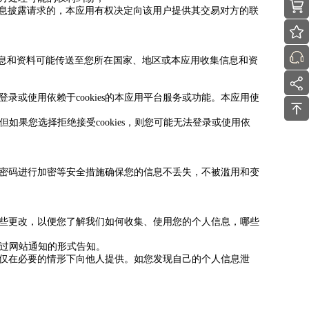
信息披露请求的，本应用有权决定向该用户提供其交易对方的联
息和资料可能传送至您所在国家、地区或本应用收集信息和资
您能登录或使用依赖于cookies的本应用平台服务或功能。本应用使
s。但如果您选择拒绝接受cookies，则您可能无法登录或使用依
户密码进行加密等安全措施确保您的信息不丢失，不被滥用和变
这些更改，以便您了解我们如何收集、使用您的个人信息，哪些
通过网站通知的形式告知。
，仅在必要的情形下向他人提供。如您发现自己的个人信息泄