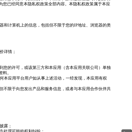
为您已经同意本隐私权政策全部内容。本隐私权政策属于本应
器和计算机上的信息，包括但不限于您的IP地址、浏览器的类
评价详情；
得到您的许可，或该第三方和本应用（含本应用关联公司）单独
资料。
任何本应用平台用户如从事上述活动，一经发现，本应用有权
括但不限于向您发出产品和服务信息，或者与本应用合作伙伴共
方披露；
双方处理可能的权利纠纷；