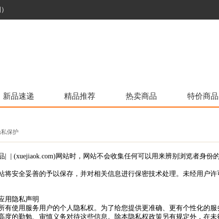
烟）
新品速递
精品推荐
热卖商品
特价商品
 隐私保护
| | (xuejiaok.com)网站时，网站不会收集任何可以用来辨别浏
站将安全妥善的予以保存，并对相关信息进行保密技术处理。未经用户许
移动应用隐私声明
所有使用服务用户的个人隐私权。为了给您提供更准确、更有个性化的服
高度的勤勉、审慎义务对待这些信息。除本隐私权政策另有规定外，在未