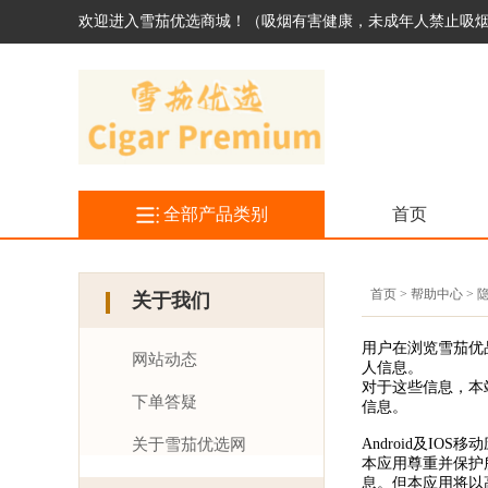
欢迎进入雪茄优选商城！（吸烟有害健康，未成年人禁止吸
全部产品类别
首页
首页 > 帮助中心 >
关于我们
用户在浏览雪茄优品
网站动态
人信息。
对于这些信息，本
下单答疑
信息。
关于雪茄优选网
Android及IOS
本应用尊重并保护
息。但本应用将以