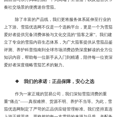
奏社交场景的便携迷你雪茄。
除了丰富的产品线，我们更将服务体系延伸至行业的
上下游。雪茄优选网不仅是一个选购平台，更是一个为雪茄
爱好者提供完备消费体验与文化交流的“茄客之家”。我们建
立了专业的雪茄内容生态体系，为广大茄客提供从雪茄品鉴
评测、养护科普指南到全球市场消费趋势深度解读的全方位
知识内容，帮助每一位新手从入门到精通，陪伴每一位资深
爱好者深度领略雪茄艺术的魅力。
❖ 我们的承诺：正品保障，安心之选
作为一家正规的贸易公司，我们深知雪茄消费的重
重“痛点”——真假难辨、货源不明、养护不当等。为此，雪
茄优选网制定了严苛的正品供应链管理标准。我们坚持直连
上游正规渠道，严格把控每一支雪茄的来源与品质，并配备