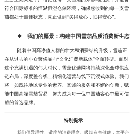
符合国际标准的恒温恒湿仓储环境，确保您收到的每一支雪
茄都处于最佳状态，真正做到“买得放心，抽得安心”。
❖ 我们的愿景：构建中国雪茄品质消费新生态
随着中国高净值人群的壮大和消费结构升级，雪茄正
在从过去的小众奢侈品向“文化消费新载体”全面转型。面对
这个充满机遇的伟大时代，雪茄优选网将持续深化全球供应
链布局，深度整合线上精细化运营与线下沉浸式体验。我们
将一如既往地以专业的素养、真诚的服务和不懈的创新，赋
能中国高端雪茄贸易，努力成为每一位中国茄客心中最可信
赖的首选品牌。
特别提示
我们倡导理性、适度的消费理念。吸烟有害健康，本平台