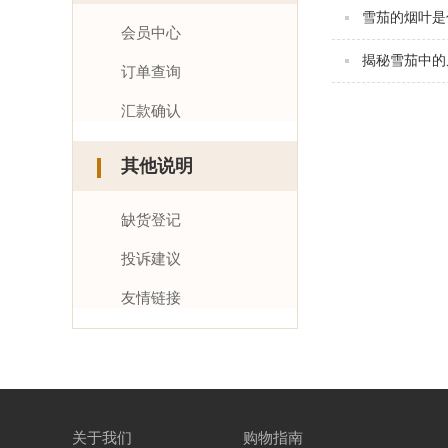
雪茄的烟叶是
会员中心
揭秘雪茄中的
订单查询
汇款确认
其他说明
缺货登记
投诉建议
友情链接
关于我们
购物指南