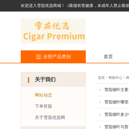
欢迎进入雪茄优选商城！（吸烟有害健康，未成年人禁止吸
全部产品类别
首页
首页 > 帮助中心 >
关于我们
雪茄烟叶主要
网站动态
雪茄烟叶哪里
下单答疑
雪茄烟叶多少
关于雪茄优选网
雪茄烟叶与普