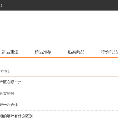
烟）
新品速递
精品推荐
热卖商品
特价商品
 网站动态
产区在哪个州
有卖的啊
钱一斤合适
通的烟叶有什么区别