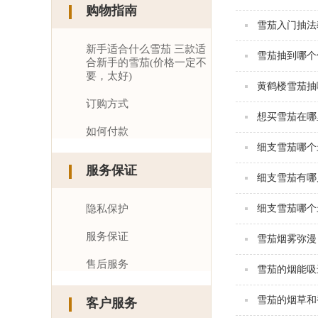
购物指南
雪茄入门抽法
新手适合什么雪茄 三款适
雪茄抽到哪个
合新手的雪茄(价格一定不
要，太好)
黄鹤楼雪茄抽
订购方式
想买雪茄在哪
如何付款
细支雪茄哪个
服务保证
细支雪茄有哪
隐私保护
细支雪茄哪个
服务保证
雪茄烟雾弥漫
售后服务
雪茄的烟能吸
雪茄的烟草和
客户服务