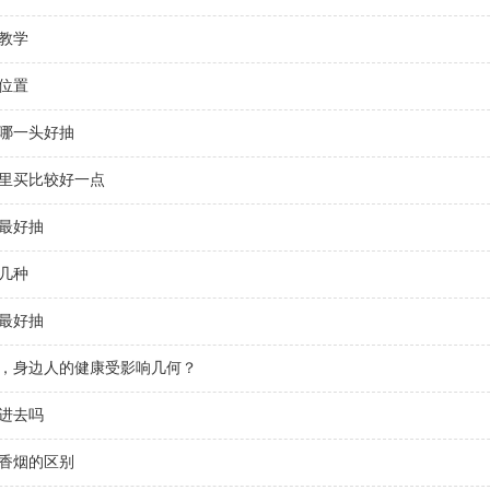
教学
位置
哪一头好抽
里买比较好一点
最好抽
几种
最好抽
，身边人的健康受影响几何？
进去吗
香烟的区别