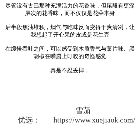
尽管没有古巴那种充满活力的花香味，但尾段有更深
层次的花香味，而不仅仅是花朵本身
后半段焦油堆积，烟气与吃味反而变得干爽清冽，让
我想起了开心果的皮或是花生壳
在缓慢吞吐之间，可以感受到木质香气与薯片味、黑
胡椒在嘴唇上叮咬的奇怪感觉
真是不忍丢掉，
雪茄
优选：
https://www.xuejiaok.com/