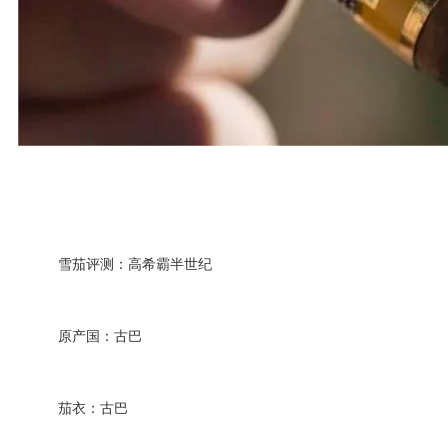
雪茄评测：高希霸半世纪
原产国：古巴
茄衣：古巴