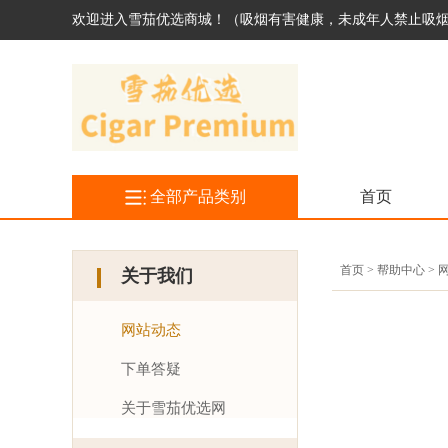
欢迎进入雪茄优选商城！（吸烟有害健康，未成年人禁止吸
全部产品类别
首页
首页 > 帮助中心 >
关于我们
网站动态
下单答疑
关于雪茄优选网