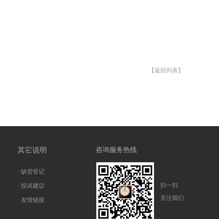
【返回列表】
其它说明
咨询服务热线
· 缺货登记
扫一扫
· 投诉建议
关注我们
· 友情链接