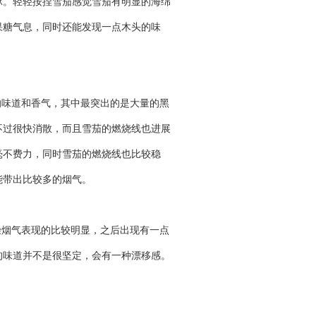
脉。轻轻按捏雪茄感觉雪茄有明显的海绵
果糖气息，同时还能发现一点木头的味
的味道和香气，其中最突出的是大量的黑
不过很快消散，而且雪茄的燃烧线也进展
毫不费力，同时雪茄的燃烧线也比较稳
能带出比较多的烟气。
燥烟气表现的比较明显，之后出现有一点
的味道并不是很坚定，会有一种漂移感。