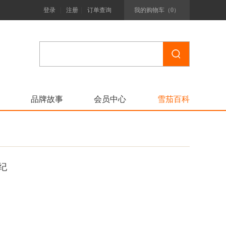
|
|
登录
注册
订单查询
我的购物车（
0
）
品牌故事
会员中心
雪茄百科
纪