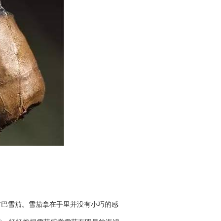
古巴雪茄。雪茄拿在手里并没有小巧的感