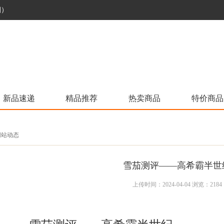
烟）
新品速递
精品推荐
热卖商品
特价商品
 网站动态
雪茄测评——高希霸半世
上传时间：2024-04-04 浏览：2184