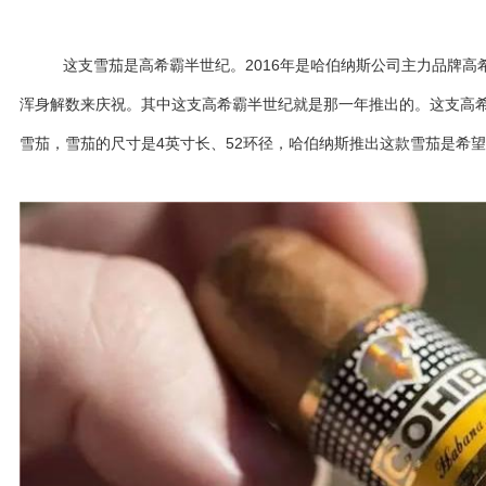
这支雪茄是高希霸半世纪。2016年是哈伯纳斯公司主力品牌高
浑身解数来庆祝。其中这支高希霸半世纪就是那一年推出的。这支高
雪茄，雪茄的尺寸是4英寸长、52环径，哈伯纳斯推出这款雪茄是希望