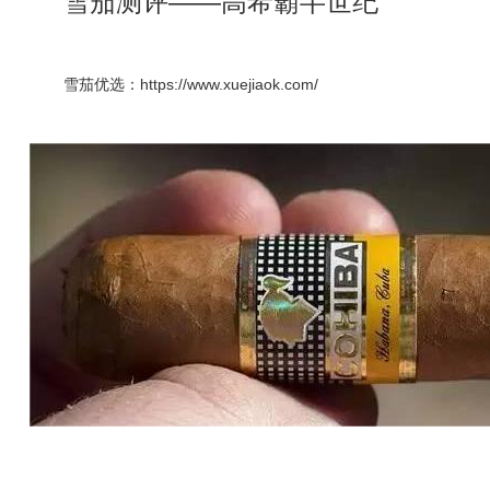
雪茄测评——高希霸半世纪
雪茄优选：https://www.xuejiaok.com/