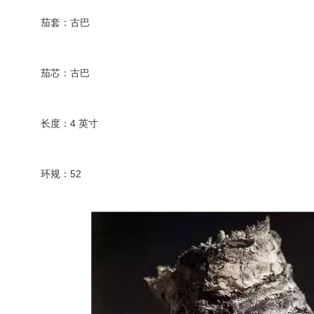
茄套：古巴
茄芯：古巴
长度：4 英寸
环规：52