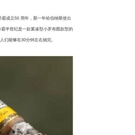
希霸成立50 周年，那一年哈伯纳斯使出
希霸半世纪是一款紧凑型小罗布图款型的
人们能够在30分钟左右抽完。