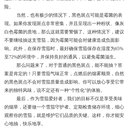
险。
当然，也有极少的情况下，黑色斑点可能是霉菌的表
现。如果你发现斑点非常密集，并且呈现出一种粉状、像灰
白色霉菌的质地，那么这就需要警惕了。这种情况下，建议
不要继续抽这支雪茄，因为霉菌可能会对健康造成负面影
响。此外，在保存雪茄时，最好确保雪茄保存在湿度为65%
至72%的环境中，并保持良好的通风，以避免霉菌滋生。
那么问题来了，对于普通的黑色斑点，能不能抽？答
案是肯定的！只要雪茄气味正常，点燃后的烟雾顺滑，自然
的黑色斑点不会对雪茄质量造成影响。你可以放心享受它带
来的独特风味，说不定还有一种“个性化”的体验。
最后，作为雪茄爱好者，我们的目标不仅是享受美味
的烟草，还要做一个雪茄守护者。定期检查储存环境，细心
观察你的雪茄，就是维护它们品质的关键。这样，你才能安
心地抽，快乐地享。