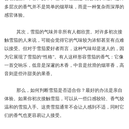
多层次的香气并不是简单的烟草味，而是一种复杂而深厚的
感官体验。
其次，雪茄的气味并非所有人都欣赏。对许多初次接
触雪茄的人来说，可能会觉得它的气味较为浓郁甚至有点难
以接受。但对于雪茄爱好者而言，这种气味却是迷人的，因
为它展现了雪茄的“性格”。有人这样形容雪茄的香气：它像
一首交响乐，低音是深邃的木香，中音是丝滑的烟草香，高
音则是些许甜美的果香。
那么，如何判断雪茄是否适合你？最好的办法是亲自
体验。如果你初次接触雪茄，可以从一些口感较轻、香气较
温和的雪茄入手。这类雪茄通常不会让人感到不适，同时它
们的香气也更容易让人接受。