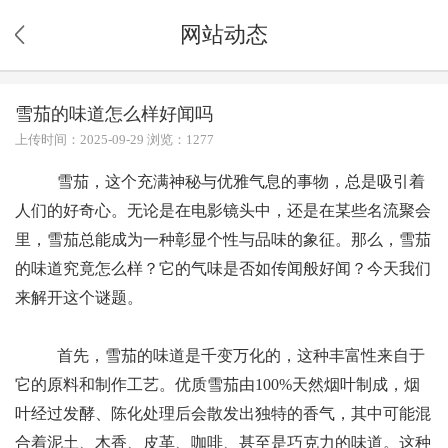
网站动态
雪茄的味道怎么样好闻吗
上传时间：2025-09-29 浏览：1277
雪茄，这个充满神秘与优雅气息的事物，总是吸引着
人们的好奇心。无论是在电影镜头中，还是在某些名流聚会
里，雪茄总能成为一种彰显个性与品味的象征。那么，雪茄
的味道究竟怎么样？它的气味是否如传闻般好闻？今天我们
来解开这个谜题。
首先，雪茄的味道是千变万化的，这种丰富性来自于
它的原料和制作工艺。优质雪茄由100%天然烟叶制成，烟
叶经过发酵、陈化处理后会散发出独特的香气，其中可能混
合着泥土、木香、皮革、咖啡、甚至是巧克力的味道。这种