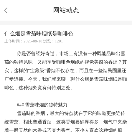
网站动态
什么烟是雪茄味烟纸是咖啡色
上传时间：2025-09-18 浏览：1291
你是否曾经好奇过，市场上有没有一种既能品味出雪
茄的独特风味，又能享受咖啡色烟纸的视觉美感的香烟？其
实，这样的“宝藏级”香烟不仅存在，而且在一些烟民圈里还
广受追捧。今天，我们就来聊一聊什么烟是雪茄味烟纸是咖
啡色，这种烟究竟有何特别之处。
### 雪茄味烟的独特魅力
雪茄味的香烟，最大的特点就在于它的味道更接近传
统雪茄。相比普通香烟，这类香烟要醇厚得多，烟气中夹杂
着一股天然的木香或巧克力香气。不少人喜欢这种烟的原