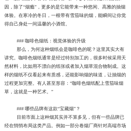
因，除了“烟瘾”，更多的是它能带来一种悠闲、高雅的抽烟
体验。在寒冷的冬日，一根带有雪茄味的烟，能瞬间让你觉
得自己身处一间温馨的小酒馆。
### 咖啡色烟纸：视觉体验的升级
那么，为何这种烟纸会是咖啡色的呢？这里其实大有
讲究。咖啡色烟纸通常是经过特别加工的，很多时候采用天
然材料，比如用不漂白的纸张或者加入烟草混合物制成。这
样的烟纸不仅看起来有质感，还能影响烟的味道，让抽烟的
过程更加完整。有人甚至形容：“咖啡色烟纸配上雪茄味烟
草，这就是一种艺术。”
### 哪些品牌有这款“宝藏烟”？
目前市面上这种烟其实并不算多见，但有一些品牌已
经在悄悄布局这类产品。例如一部分卷烟厂商针对高端市场