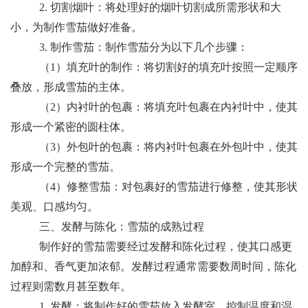
2. 切割烟叶：将处理好的烟叶切割成所需形状和大
小，为制作雪茄做好准备。
3. 制作雪茄：制作雪茄分为以下几个步骤：
（1）填充叶的制作：将切割好的填充叶按照一定顺序
叠放，形成雪茄的主体。
（2）内衬叶的包裹：将填充叶包裹在内衬叶中，使其
形成一个紧密的圆柱体。
（3）外包叶的包裹：将内衬叶包裹在外包叶中，使其
形成一个完整的雪茄。
（4）修整雪茄：对包裹好的雪茄进行修整，使其形状
美观、口感均匀。
三、发酵与陈化：雪茄的成熟过程
制作好的雪茄需要经过发酵和陈化过程，使其口感更
加醇和、香气更加浓郁。发酵过程通常需要数周时间，陈化
过程则需数月甚至数年。
1. 发酵：将制作好的雪茄放入发酵室，控制温度和湿