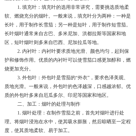
1. 填充叶：填充叶的选用非常讲究，需要挑选质地柔
软、燃烧充分的烟叶。一般来说，填充叶分为两种：一种是
长叶，用于制作长雪茄；另一种是短叶，用于制作短雪茄。
长叶烟叶通常来自古巴、多米尼加、洪都拉斯等国家和地
区，短叶烟叶则多来自巴西、尼加拉瓜等地。
2. 内衬叶：内衬叶要求质地光滑、颜色均匀，起到保
护和修饰作用。优质的内衬叶可以使雪茄口感更加醇和，燃
烧更加充分。
3. 外包叶：外包叶是雪茄的“外衣”，要求色泽美观、
质地光滑。一般来说，外包叶的色泽越深，口感越浓郁。优
质的外包叶多来自厄瓜多尔、印尼等国家和地区。
二、加工：烟叶的处理与制作
1. 烟叶处理：在制作雪茄之前，首先对烟叶进行处
理。将烟叶浸泡在水中，使其吸水膨胀，然后晾晒至一定程
度，使其质地柔软、易于加工。