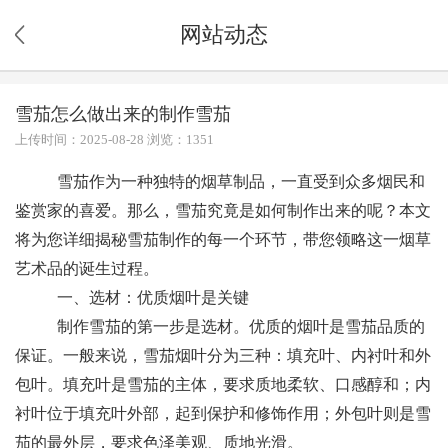
网站动态
雪茄怎么做出来的制作雪茄
上传时间：2025-08-28 浏览：1351
雪茄作为一种独特的烟草制品，一直受到众多烟民和
鉴赏家的喜爱。那么，雪茄究竟是如何制作出来的呢？本文
将为您详细揭秘雪茄制作的每一个环节，带您领略这一烟草
艺术品的诞生过程。
一、选材：优质烟叶是关键
制作雪茄的第一步是选材。优质的烟叶是雪茄品质的
保证。一般来说，雪茄烟叶分为三种：填充叶、内衬叶和外
包叶。填充叶是雪茄的主体，要求质地柔软、口感醇和；内
衬叶位于填充叶外部，起到保护和修饰作用；外包叶则是雪
茄的最外层，要求色泽美观、质地光滑。