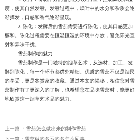
度，使其自然发酵。发酵过程中，烟叶中的水分和杂质会逐
渐挥发，口感和香气逐渐显现。
2. 陈化：发酵后的雪茄需要进行陈化，使其口感更加
醇和。陈化过程需要在恒温恒湿的环境中存放，避免阳光直
射和异味干扰。
雪茄制作的魅力
雪茄制作是一门独特的烟草艺术，从选材、加工、发
酵到陈化，每一个环节都讲究精细。优质的雪茄不仅是烟民
的享受，更是鉴赏家的收藏。通过本文的揭秘，相信您对雪
茄制作有了更深入的了解，也希望您在品味雪茄时，能更好
地欣赏这一烟草艺术品的魅力。
上一篇 ：雪茄怎么做出来的制作雪茄
下一篇：雪茄做的多亏的多怎么回事