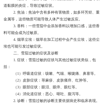
道黏膜的炎症，导致过敏症状。
2. 焦油：焦油中含有多种有害物质，如多环芳烃、重
金属等，这些物质可能导致人体产生过敏反应。
3. 香料：一些雪茄中会添加香料以增加口感，这些香
料可能会成为过敏原。
4. 烟草尘埃：烟草在加工过程中会产生尘埃，这些尘
埃也可能引发过敏症状。
二、雪茄过敏的症状及诊断
1. 症状：雪茄过敏的症状与其他过敏症状类似，包
括：
（1）呼吸道症状：咳嗽、气喘、喉咙痛、鼻塞等。
（2）皮肤症状：荨麻疹、皮肤瘙痒、红肿等。
（3）眼部症状：眼泪、眼痒、眼红等。
（4）消化道症状：恶心、呕吐、腹泻等。
2. 诊断：雪茄过敏的诊断主要依据病史和临床表现。