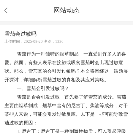
网站动态
雪茄会过敏吗
上传时间：2025-08-20 浏览：1330
雪茄作为一种独特的烟草制品，一直受到许多人的喜
爱。然而，有些人表示在接触或吸食雪茄时会出现过敏症
状。那么，雪茄真的会引发过敏吗？本文将围绕这一话题展
开探讨，详细解析雪茄过敏的真相及其应对策略。
一、雪茄会引发过敏吗？
雪茄是否会引发过敏，首先要了解雪茄的成分。雪茄
主要由烟草制成，烟草中含有的尼古丁、焦油等成分，对于
某些人来说，可能会引发过敏反应。以下是一些可能导致雪
茄过敏的原因：
1. 尼古丁：尼古丁是一种刺激性物质，可以引起呼吸