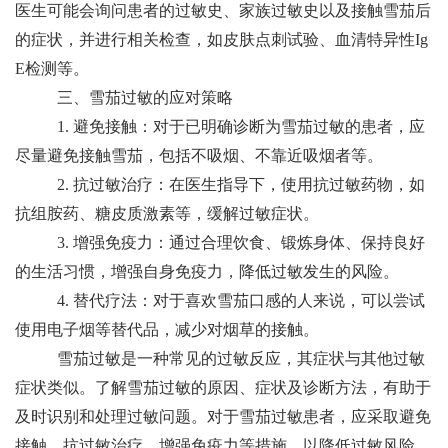
医生可能会询问患者的过敏史、家族过敏史以及接触雪茄后
的症状，并进行相关检查，如皮肤点刺试验、血清特异性Ig
E检测等。
三、雪茄过敏的应对策略
1. 避免接触：对于已明确诊断为雪茄过敏的患者，应
尽量避免接触雪茄，包括不吸烟、不靠近吸烟者等。
2. 抗过敏治疗：在医生指导下，使用抗过敏药物，如
抗组胺药、糖皮质激素等，缓解过敏症状。
3. 增强免疫力：通过合理饮食、锻炼身体、保持良好
的生活习惯，增强自身免疫力，降低过敏发生的风险。
4. 替代疗法：对于喜欢雪茄口感的人来说，可以尝试
使用电子烟等替代品，减少对烟草的接触。
雪茄过敏是一种常见的过敏反应，其症状与其他过敏
症状类似。了解雪茄过敏的原因、症状及诊断方法，有助于
及时识别和处理过敏问题。对于雪茄过敏患者，应采取避免
接触、抗过敏治疗、增强免疫力等措施，以降低过敏风险，