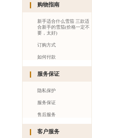
购物指南
新手适合什么雪茄 三款适
合新手的雪茄(价格一定不
要，太好)
订购方式
如何付款
服务保证
隐私保护
服务保证
售后服务
客户服务