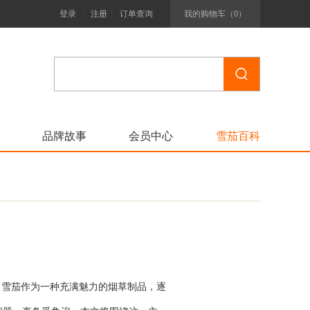
|
|
登录
注册
订单查询
我的购物车（
0
）
品牌故事
会员中心
雪茄百科
，雪茄作为一种充满魅力的烟草制品，逐