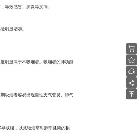
菌，导致感冒、肺炎等疾病。
风险明显增加。
程度明显高于不吸烟者。吸烟者的肺功能
长期吸烟者容易出现慢性支气管炎、肺气
尽早戒烟，以减轻烟草对肺部健康的损