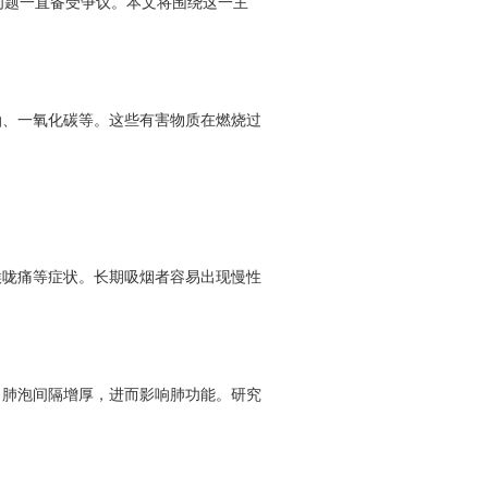
问题一直备受争议。本文将围绕这一主
油、一氧化碳等。这些有害物质在燃烧过
喉咙痛等症状。长期吸烟者容易出现慢性
、肺泡间隔增厚，进而影响肺功能。研究