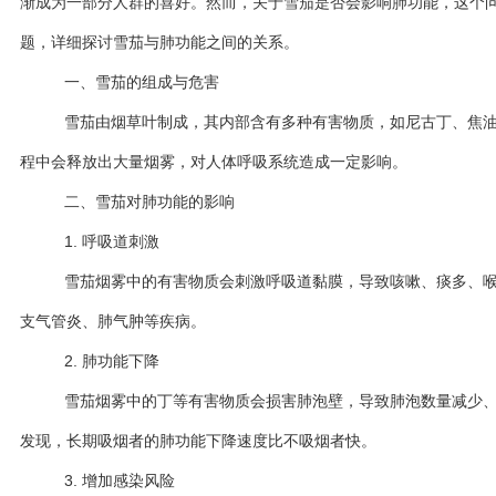
渐成为一部分人群的喜好。然而，关于雪茄是否会影响肺功能，这个
题，详细探讨雪茄与肺功能之间的关系。
一、雪茄的组成与危害
雪茄由烟草叶制成，其内部含有多种有害物质，如尼古丁、焦
程中会释放出大量烟雾，对人体呼吸系统造成一定影响。
二、雪茄对肺功能的影响
1. 呼吸道刺激
雪茄烟雾中的有害物质会刺激呼吸道黏膜，导致咳嗽、痰多、
支气管炎、肺气肿等疾病。
2. 肺功能下降
雪茄烟雾中的丁等有害物质会损害肺泡壁，导致肺泡数量减少
发现，长期吸烟者的肺功能下降速度比不吸烟者快。
3. 增加感染风险