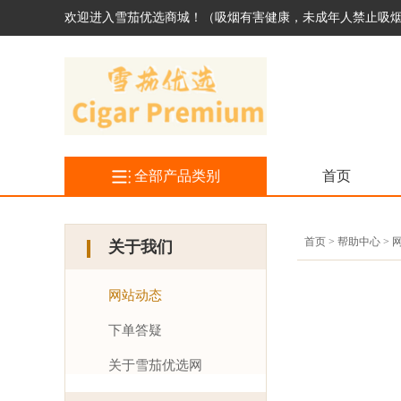
欢迎进入雪茄优选商城！（吸烟有害健康，未成年人禁止吸
全部产品类别
首页
首页 > 帮助中心 >
关于我们
网站动态
下单答疑
关于雪茄优选网