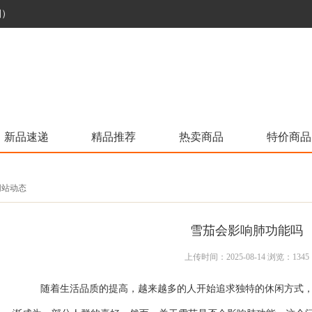
烟）
新品速递
精品推荐
热卖商品
特价商品
 网站动态
雪茄会影响肺功能吗
上传时间：2025-08-14 浏览：1345
随着生活品质的提高，越来越多的人开始追求独特的休闲方式