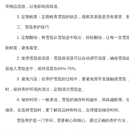
等物品混放，以免影响其味道。
3. 定期检查：定期检查雪茄的状态，观察其表面是否有霉变、
三、雪茄养护技巧
1. 定期翻动：将雪茄从雪茄盒中取出，轻轻翻动，让每一支雪
新鲜度，避免霉变。
2. 使用雪茄保湿器：雪茄保湿器可以自动调节湿度，确保雪茄
器放入雪茄盒中，保持湿度在65%-75%。
3. 避免污染：在养护雪茄的过程中，要避免用手直接触摸雪茄
时，保持养护环境的清洁，定期清洁雪茄盒。
4. 储存时间：一般来说，雪茄的储存时间越长，风味越醇厚。
储存。在选择雪茄时，要了解其品种和特点，合理规划储存时间。
雪茄养护是一门学问，需要耐心和细心。通过正确的养护方法