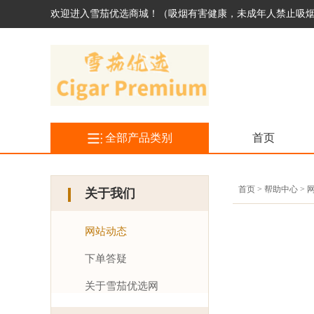
欢迎进入雪茄优选商城！（吸烟有害健康，未成年人禁止吸
全部产品类别
首页
首页 > 帮助中心 >
关于我们
网站动态
下单答疑
关于雪茄优选网