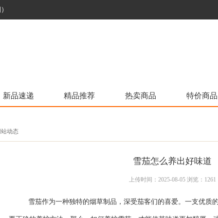
烟）
新品速递
精品推荐
热卖商品
特价商品
 网站动态
雪茄怎么养出好味道
上传时间：2025-08-05 浏览：1261
雪茄作为一种独特的烟草制品，深受茄客们的喜爱。一支优质