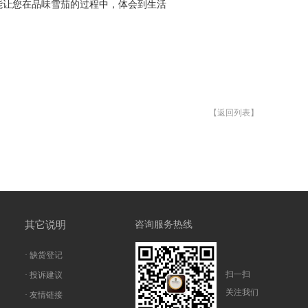
能让您在品味雪茄的过程中，体会到生活
【返回列表】
其它说明
咨询服务热线
· 缺货登记
扫一扫
· 投诉建议
关注我们
· 友情链接