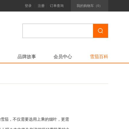
|
|
登录
注册
订单查询
我的购物车（
0
）
品牌故事
会员中心
雪茄百科
的雪茄，不仅需要选用上乘的烟叶，更需