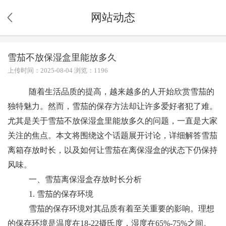
网站动态
雪茄不放保湿盒里能放多久
上传时间：2025-08-04 浏览：1196
随着生活品质的提高，越来越多的人开始欣赏雪茄的
独特魅力。然而，雪茄的保存方法却让许多爱好者犯了难。
尤其是关于雪茄不放保湿盒里能放多久的问题，一直是大家
关注的焦点。本文将围绕这个话题展开讨论，详细解答雪茄
离箱存放时长，以及如何让雪茄在离保湿盒的状态下仍保持
风味。
一、雪茄离保湿盒存放时长分析
1. 雪茄的保存环境
雪茄的保存环境对其品质有着至关重要的影响。理想
的保存环境是温度在18-22摄氏度，湿度在65%-75%之间。