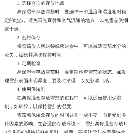
1. 选择合适的存放地点
离保湿盒存放雪茄时，要选择一个温度和湿度相对稳
定的地点。避免阳光直射和空气流通的地方，以免雪茄受潮
或干燥。
2. 密封保存
将雪茄放入密封袋或密封盒中，可以减缓雪茄水分的
流失，延长其风味保持时间。
3. 定期检查
离保湿盒存放雪茄时，要定期检查雪茄的状态。如发
现雪茄表面出现霉变，要及时清理，以免影响口感。
4. 使用保湿剂
在离保湿盒存放雪茄的过程中，可以适当使用保湿
剂，如矽胶，以保持雪茄的湿度。
雪茄离保湿盒存放的时间并非一成不变，而是受到多
种因素的影响。在合适的存放环境下，雪茄离保湿盒存放1-
3个月仍能保持较好的风味。然而，要想让雪茄在离保湿盒