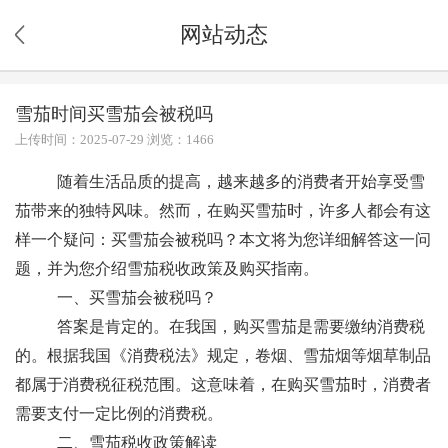
网站动态
雪茄时间买雪茄会被税吗
上传时间：2025-07-29 浏览：1466
随着生活品质的提高，越来越多的消费者开始享受雪
茄带来的独特风味。然而，在购买雪茄时，许多人都会有这
样一个疑问：买雪茄会被税吗？本文将为您详细解答这一问
题，并为您介绍雪茄税收政策及购买指南。
一、买雪茄会被税吗？
答案是肯定的。在我国，购买雪茄是需要缴纳消费税
的。根据我国《消费税法》规定，卷烟、雪茄烟等烟草制品
都属于消费税征税范围。这意味着，在购买雪茄时，消费者
需要支付一定比例的消费税。
二、雪茄税收政策解读