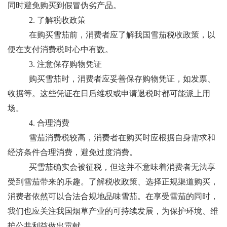
同时避免购买到假冒伪劣产品。
2. 了解税收政策
在购买雪茄前，消费者应了解我国雪茄税收政策，以
便在支付消费税时心中有数。
3. 注意保存购物凭证
购买雪茄时，消费者应妥善保存购物凭证，如发票、
收据等。这些凭证在日后维权或申请退税时都可能派上用
场。
4. 合理消费
雪茄消费税较高，消费者在购买时应根据自身需求和
经济条件合理消费，避免过度消费。
买雪茄确实会被征税，但这并不意味着消费者无法享
受到雪茄带来的乐趣。了解税收政策、选择正规渠道购买，
消费者依然可以合法合规地品味雪茄。在享受雪茄的同时，
我们也应关注我国烟草产业的可持续发展，为保护环境、维
护公共利益做出贡献。