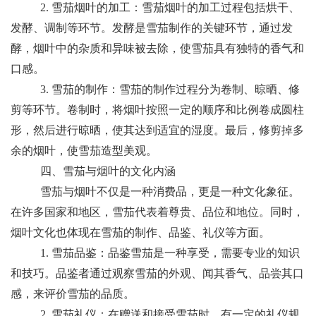
2. 雪茄烟叶的加工：雪茄烟叶的加工过程包括烘干、
发酵、调制等环节。发酵是雪茄制作的关键环节，通过发
酵，烟叶中的杂质和异味被去除，使雪茄具有独特的香气和
口感。
3. 雪茄的制作：雪茄的制作过程分为卷制、晾晒、修
剪等环节。卷制时，将烟叶按照一定的顺序和比例卷成圆柱
形，然后进行晾晒，使其达到适宜的湿度。最后，修剪掉多
余的烟叶，使雪茄造型美观。
四、雪茄与烟叶的文化内涵
雪茄与烟叶不仅是一种消费品，更是一种文化象征。
在许多国家和地区，雪茄代表着尊贵、品位和地位。同时，
烟叶文化也体现在雪茄的制作、品鉴、礼仪等方面。
1. 雪茄品鉴：品鉴雪茄是一种享受，需要专业的知识
和技巧。品鉴者通过观察雪茄的外观、闻其香气、品尝其口
感，来评价雪茄的品质。
2. 雪茄礼仪：在赠送和接受雪茄时，有一定的礼仪规