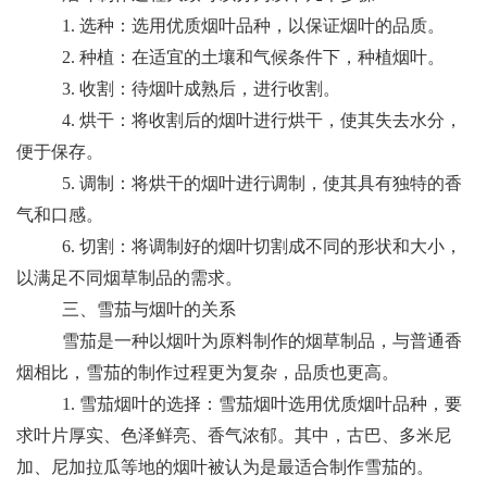
1. 选种：选用优质烟叶品种，以保证烟叶的品质。
2. 种植：在适宜的土壤和气候条件下，种植烟叶。
3. 收割：待烟叶成熟后，进行收割。
4. 烘干：将收割后的烟叶进行烘干，使其失去水分，
便于保存。
5. 调制：将烘干的烟叶进行调制，使其具有独特的香
气和口感。
6. 切割：将调制好的烟叶切割成不同的形状和大小，
以满足不同烟草制品的需求。
三、雪茄与烟叶的关系
雪茄是一种以烟叶为原料制作的烟草制品，与普通香
烟相比，雪茄的制作过程更为复杂，品质也更高。
1. 雪茄烟叶的选择：雪茄烟叶选用优质烟叶品种，要
求叶片厚实、色泽鲜亮、香气浓郁。其中，古巴、多米尼
加、尼加拉瓜等地的烟叶被认为是最适合制作雪茄的。