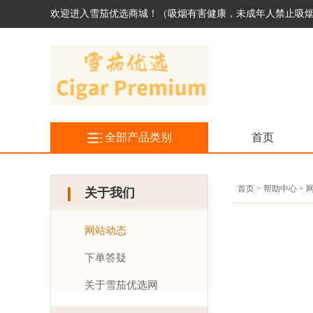
欢迎进入雪茄优选商城！（吸烟有害健康，未成年人禁止吸
全部产品类别
首页
首页 > 帮助中心 >
关于我们
网站动态
下单答疑
关于雪茄优选网