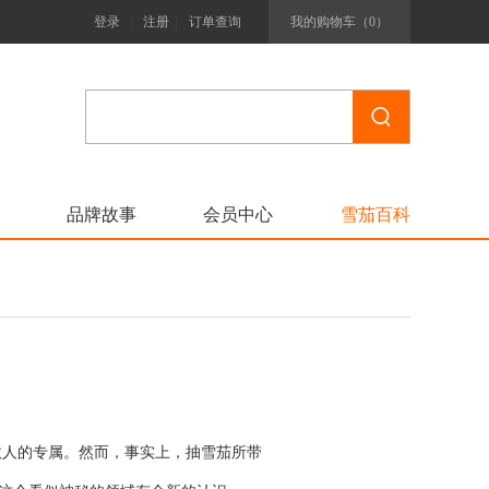
|
|
登录
注册
订单查询
我的购物车（
0
）
品牌故事
会员中心
雪茄百科
数人的专属。然而，事实上，抽雪茄所带