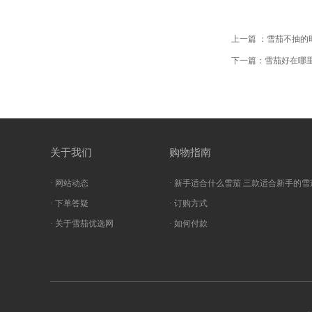
上一篇 ：雪茄不抽的
下一篇：雪茄好在哪
关于我们
购物指南
· 网站动态
· 新手适合什么雪茄 三款适合新手的雪
· 下单答疑
· 订购方式
· 关于雪茄优选网
· 如何付款