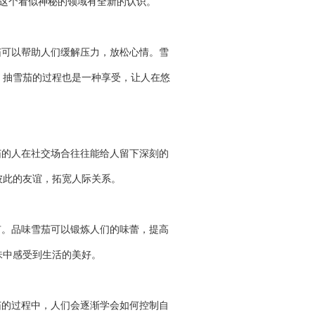
对这个看似神秘的领域有全新的认识。
茄可以帮助人们缓解压力，放松心情。雪
，抽雪茄的过程也是一种享受，让人在悠
茄的人在社交场合往往能给人留下深刻的
彼此的友谊，拓宽人际关系。
有。品味雪茄可以锻炼人们的味蕾，提高
味中感受到生活的美好。
茄的过程中，人们会逐渐学会如何控制自