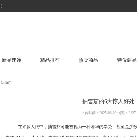
烟）
新品速递
精品推荐
热卖商品
特价商品
 网站动态
抽雪茄的6大惊人好处
上传时间：2025-06-09 浏览：2127
在许多人眼中，抽雪茄可能被视为一种奢华的享受，甚至是少