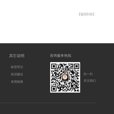
【返回列表】
其它说明
咨询服务热线
· 缺货登记
扫一扫
· 投诉建议
关注我们
· 友情链接