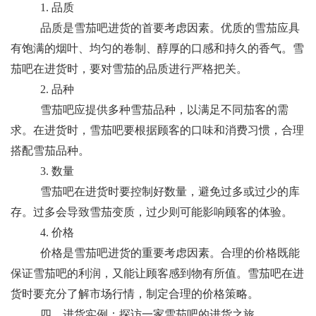
1. 品质
品质是雪茄吧进货的首要考虑因素。优质的雪茄应具
有饱满的烟叶、均匀的卷制、醇厚的口感和持久的香气。雪
茄吧在进货时，要对雪茄的品质进行严格把关。
2. 品种
雪茄吧应提供多种雪茄品种，以满足不同茄客的需
求。在进货时，雪茄吧要根据顾客的口味和消费习惯，合理
搭配雪茄品种。
3. 数量
雪茄吧在进货时要控制好数量，避免过多或过少的库
存。过多会导致雪茄变质，过少则可能影响顾客的体验。
4. 价格
价格是雪茄吧进货的重要考虑因素。合理的价格既能
保证雪茄吧的利润，又能让顾客感到物有所值。雪茄吧在进
货时要充分了解市场行情，制定合理的价格策略。
四、进货实例：探访一家雪茄吧的进货之旅