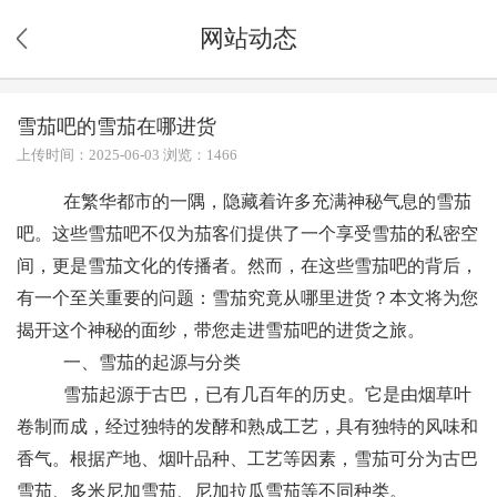
网站动态
雪茄吧的雪茄在哪进货
上传时间：2025-06-03 浏览：1466
在繁华都市的一隅，隐藏着许多充满神秘气息的雪茄
吧。这些雪茄吧不仅为茄客们提供了一个享受雪茄的私密空
间，更是雪茄文化的传播者。然而，在这些雪茄吧的背后，
有一个至关重要的问题：雪茄究竟从哪里进货？本文将为您
揭开这个神秘的面纱，带您走进雪茄吧的进货之旅。
一、雪茄的起源与分类
雪茄起源于古巴，已有几百年的历史。它是由烟草叶
卷制而成，经过独特的发酵和熟成工艺，具有独特的风味和
香气。根据产地、烟叶品种、工艺等因素，雪茄可分为古巴
雪茄、多米尼加雪茄、尼加拉瓜雪茄等不同种类。