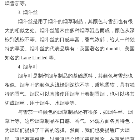
烟雪茄等。
3. 烟斗丝
烟斗丝是用于烟斗的烟草制品，其颜色与雪茄也有很
大的相似之处。烟斗丝通常由多种烟草混合而成，颜色从深
棕到浅棕不等。烟斗丝的口感丰富，香气浓郁，给人一种独
特的享受。烟斗丝的代表品牌有：英国著名的 dunhill、美国
知名的 Lane Limited 等。
4. 烟草叶
烟草叶是制作烟草制品的基础原料，其颜色与雪茄也
相似。烟草叶的颜色从浅绿到深棕不等，质地柔软，具有独
特的香气。烟民可以直接使用烟草叶卷制香烟，也可以将其
切成烟丝，用于烟斗、水烟壶等。
与雪茄一样颜色的烟草制品还有很多，如烟斗丝、烟
草叶等。这些烟草制品在口感、香气、外观方面各具特色，
为烟民们提供了丰富的选择。然而，我们也要提醒广大烟
民，吸烟有害健康，过量吸烟会增加患病风险。在享受烟草