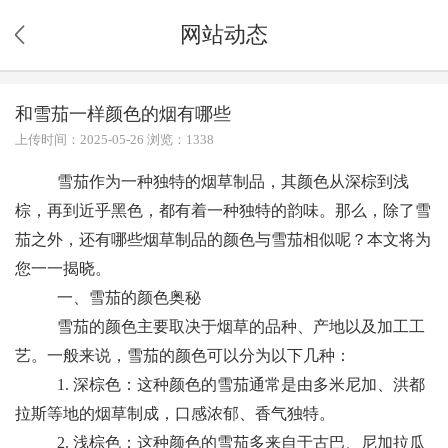
网站动态
和雪茄一样颜色的烟有哪些
上传时间：2025-05-26 浏览：1338
雪茄作为一种独特的烟草制品，其颜色从深棕到浅
棕，再到近乎黑色，都有着一种独特的韵味。那么，除了雪
茄之外，还有哪些烟草制品的颜色与雪茄相似呢？本文将为
您一一揭晓。
一、雪茄的颜色奥秘
雪茄的颜色主要取决于烟草的品种、产地以及加工工
艺。一般来说，雪茄的颜色可以分为以下几种：
1. 深棕色：这种颜色的雪茄通常是由多米尼加、洪都
拉斯等地的烟草制成，口感浓郁、香气独特。
2. 浅棕色：这种颜色的雪茄多来自于古巴、尼加拉瓜