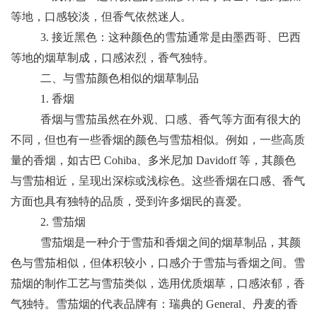
等地，口感较淡，但香气依然迷人。
3. 接近黑色：这种颜色的雪茄通常是由墨西哥、巴西
等地的烟草制成，口感浓烈，香气独特。
二、与雪茄颜色相似的烟草制品
1. 香烟
香烟与雪茄虽然在外观、口感、香气等方面有很大的
不同，但也有一些香烟的颜色与雪茄相似。例如，一些高质
量的香烟，如古巴 Cohiba、多米尼加 Davidoff 等，其颜色
与雪茄相近，呈现出深棕或浅棕色。这些香烟在口感、香气
方面也具有独特的品质，受到许多烟民的喜爱。
2. 雪茄烟
雪茄烟是一种介于雪茄和香烟之间的烟草制品，其颜
色与雪茄相似，但体积较小，口感介于雪茄与香烟之间。雪
茄烟的制作工艺与雪茄类似，选用优质烟草，口感浓郁，香
气独特。雪茄烟的代表品牌有：瑞典的 General、丹麦的香