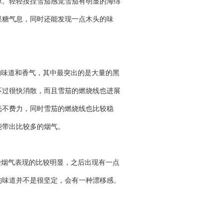
脉。轻轻按捏雪茄感觉雪茄有明显的海绵
果糖气息，同时还能发现一点木头的味
的味道和香气，其中最突出的是大量的黑
不过很快消散，而且雪茄的燃烧线也进展
毫不费力，同时雪茄的燃烧线也比较稳
能带出比较多的烟气。
燥烟气表现的比较明显，之后出现有一点
的味道并不是很坚定，会有一种漂移感。