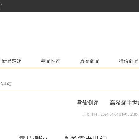
烟）
新品速递
精品推荐
热卖商品
特价商品
 网站动态
雪茄测评——高希霸半世
上传时间：2024-04-04 浏览：2185