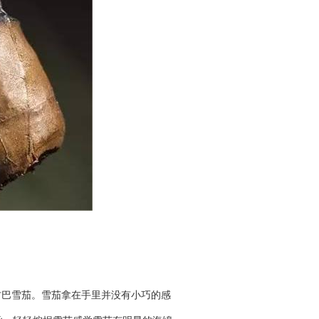
古巴雪茄。雪茄拿在手里并没有小巧的感