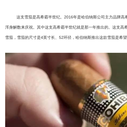
这支雪茄是高希霸半世纪。2016年是哈伯纳斯公司主力品牌高
浑身解数来庆祝。其中这支高希霸半世纪就是那一年推出的。这支高
雪茄，雪茄的尺寸是4英寸长、52环径，哈伯纳斯推出这款雪茄是希望