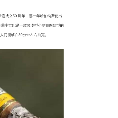
希霸成立50 周年，那一年哈伯纳斯使出
希霸半世纪是一款紧凑型小罗布图款型的
人们能够在30分钟左右抽完。