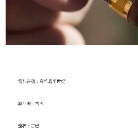
雪茄评测：高希霸半世纪
原产国：古巴
茄衣：古巴