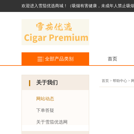
欢迎进入雪茄优选商城！（吸烟有害健康，未成年人禁止吸
全部产品类别
首页
首页 > 帮助中心 >
关于我们
网站动态
下单答疑
关于雪茄优选网