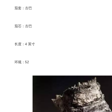
茄套：古巴
茄芯：古巴
长度：4 英寸
环规：52