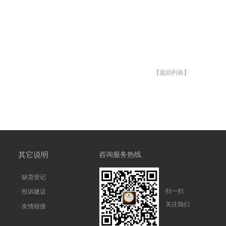
【返回列表】
其它说明
咨询服务热线
· 缺货登记
扫一扫
· 投诉建议
关注我们
· 友情链接