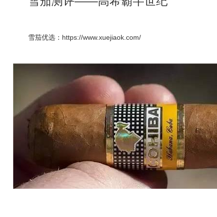
雪茄测评——高希霸半世纪
雪茄优选：https://www.xuejiaok.com/