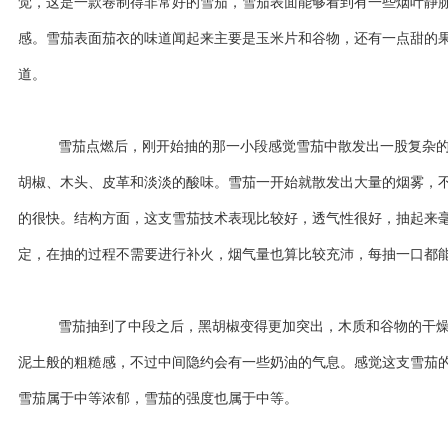
觉，这是一款卷制得非常好的雪茄，雪茄表面能够看到有一些烟叶静
感。雪茄表面茄衣的味道闻起来主要是玉米片和谷物，还有一点甜的
道。
雪茄点燃后，刚开始抽的那一小段感觉雪茄中散发出一股复杂
胡椒、木头、皮革和淡淡的酸味。雪茄一开始就散发出大量的烟雾，
的很快。结构方面，这支雪茄技术表现比较好，透气性很好，抽起来
定，在抽的过程不需要进行补火，烟气量也算比较充沛，每抽一口都
雪茄抽到了中段之后，黑胡椒变得更加突出，木质和谷物的干
泥土般的粗糙感，不过中间隐约会有一些奶油的气息。感觉这支雪茄
雪茄属于中等浓郁，雪茄的强度也属于中等。