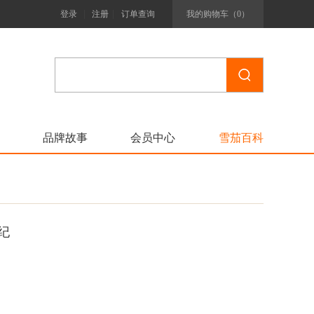
|
|
登录
注册
订单查询
我的购物车（
0
）
品牌故事
会员中心
雪茄百科
纪