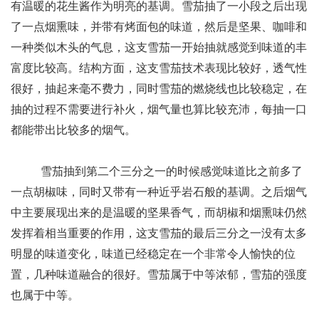
有温暖的花生酱作为明亮的基调。雪茄抽了一小段之后出现
了一点烟熏味，并带有烤面包的味道，然后是坚果、咖啡和
一种类似木头的气息，这支雪茄一开始抽就感觉到味道的丰
富度比较高。结构方面，这支雪茄技术表现比较好，透气性
很好，抽起来毫不费力，同时雪茄的燃烧线也比较稳定，在
抽的过程不需要进行补火，烟气量也算比较充沛，每抽一口
都能带出比较多的烟气。
雪茄抽到第二个三分之一的时候感觉味道比之前多了
一点胡椒味，同时又带有一种近乎岩石般的基调。之后烟气
中主要展现出来的是温暖的坚果香气，而胡椒和烟熏味仍然
发挥着相当重要的作用，这支雪茄的最后三分之一没有太多
明显的味道变化，味道已经稳定在一个非常令人愉快的位
置，几种味道融合的很好。雪茄属于中等浓郁，雪茄的强度
也属于中等。