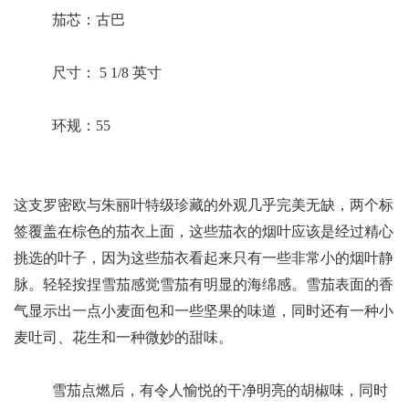
茄芯：古巴
尺寸： 5 1/8 英寸
环规：55
这支罗密欧与朱丽叶特级珍藏的外观几乎完美无缺，两个标
签覆盖在棕色的茄衣上面，这些茄衣的烟叶应该是经过精心
挑选的叶子，因为这些茄衣看起来只有一些非常小的烟叶静
脉。轻轻按捏雪茄感觉雪茄有明显的海绵感。雪茄表面的香
气显示出一点小麦面包和一些坚果的味道，同时还有一种小
麦吐司、花生和一种微妙的甜味。
雪茄点燃后，有令人愉悦的干净明亮的胡椒味，同时