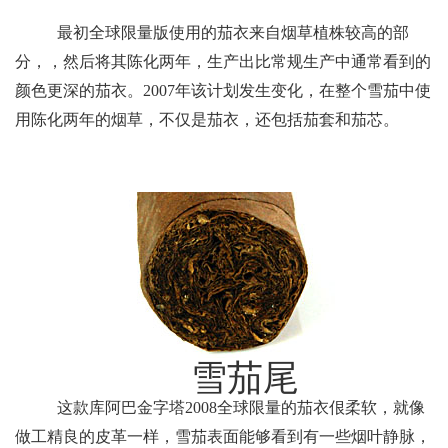
最初全球限量版使用的茄衣来自烟草植株较高的部
分，，然后将其陈化两年，生产出比常规生产中通常看到的
颜色更深的茄衣。2007年该计划发生变化，在整个雪茄中使
用陈化两年的烟草，不仅是茄衣，还包括茄套和茄芯。
雪茄尾
这款库阿巴金字塔2008全球限量的茄衣佷柔软，就像
做工精良的皮革一样，雪茄表面能够看到有一些烟叶静脉，