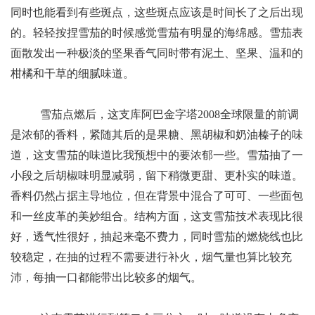
同时也能看到有些斑点，这些斑点应该是时间长了之后出现
的。轻轻按捏雪茄的时候感觉雪茄有明显的海绵感。雪茄表
面散发出一种极淡的坚果香气同时带有泥土、坚果、温和的
柑橘和干草的细腻味道。
雪茄点燃后，这支库阿巴金字塔2008全球限量的前调
是浓郁的香料，紧随其后的是果糖、黑胡椒和奶油榛子的味
道，这支雪茄的味道比我预想中的要浓郁一些。雪茄抽了一
小段之后胡椒味明显减弱，留下稍微更甜、更朴实的味道。
香料仍然占据主导地位，但在背景中混合了可可、一些面包
和一丝皮革的美妙组合。结构方面，这支雪茄技术表现比很
好，透气性很好，抽起来毫不费力，同时雪茄的燃烧线也比
较稳定，在抽的过程不需要进行补火，烟气量也算比较充
沛，每抽一口都能带出比较多的烟气。