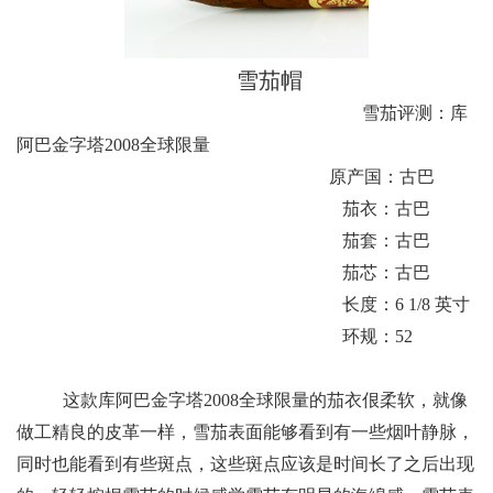
雪茄帽
雪茄评测：库
阿巴金字塔2008全球限量
原产国：古巴
茄衣：古巴
茄套：古巴
茄芯：古巴
长度：6 1/8 英寸
环规：52
这款库阿巴金字塔2008全球限量的茄衣佷柔软，就像
做工精良的皮革一样，雪茄表面能够看到有一些烟叶静脉，
同时也能看到有些斑点，这些斑点应该是时间长了之后出现