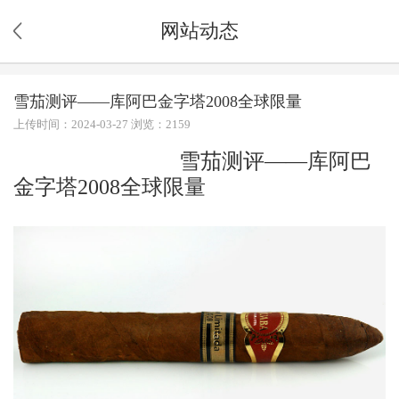
网站动态
雪茄测评——库阿巴金字塔2008全球限量
上传时间：2024-03-27 浏览：2159
雪茄测评——库阿巴
金字塔2008全球限量