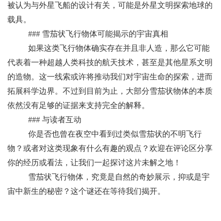
被认为与外星飞船的设计有关，可能是外星文明探索地球的
载具。
### 雪茄状飞行物体可能揭示的宇宙真相
如果这类飞行物体确实存在并且非人造，那么它可能
代表着一种超越人类科技的航天技术，甚至是其他星系文明
的造物。这一线索或许将推动我们对宇宙生命的探索，进而
拓展科学边界。不过到目前为止，大部分雪茄状物体的本质
依然没有足够的证据来支持完全的解释。
### 与读者互动
你是否也曾在夜空中看到过类似雪茄状的不明飞行
物？或者对这类现象有什么有趣的观点？欢迎在评论区分享
你的经历或看法，让我们一起探讨这片未解之地！
雪茄状飞行物体，究竟是自然的奇妙展示，抑或是宇
宙中新生的秘密？这个谜还在等待我们揭开。