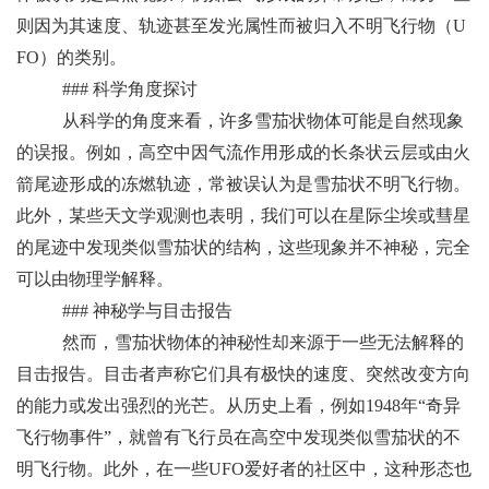
则因为其速度、轨迹甚至发光属性而被归入不明飞行物（U
FO）的类别。
### 科学角度探讨
从科学的角度来看，许多雪茄状物体可能是自然现象
的误报。例如，高空中因气流作用形成的长条状云层或由火
箭尾迹形成的冻燃轨迹，常被误认为是雪茄状不明飞行物。
此外，某些天文学观测也表明，我们可以在星际尘埃或彗星
的尾迹中发现类似雪茄状的结构，这些现象并不神秘，完全
可以由物理学解释。
### 神秘学与目击报告
然而，雪茄状物体的神秘性却来源于一些无法解释的
目击报告。目击者声称它们具有极快的速度、突然改变方向
的能力或发出强烈的光芒。从历史上看，例如1948年“奇异
飞行物事件”，就曾有飞行员在高空中发现类似雪茄状的不
明飞行物。此外，在一些UFO爱好者的社区中，这种形态也