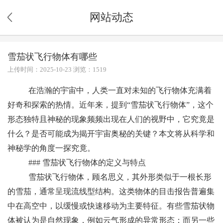
网站动态
雪茄状飞行物体有哪些
上传时间：2025-10-23 浏览：1519
在浩瀚的宇宙中，人类一直对未知的飞行物体充满着
好奇和探索的热情。近年来，提到“雪茄状飞行物体”，这个
形态独特且神秘的现象频频出现在人们的视野中，它究竟是
什么？是否可能成为揭开宇宙奥秘的关键？本文将从科学和
神秘学的角度一探究竟。
### 雪茄状飞行物体的定义与特点
雪茄状飞行物体，顾名思义，其外形类似于一根长形
的雪茄，通常呈现流线型结构。这类物体的目击报告普遍集
中在高空中，以缓慢或快速移动为主要特征。有些雪茄状物
体被认为是自然现象，例如云气形成的异常形态；而另一些