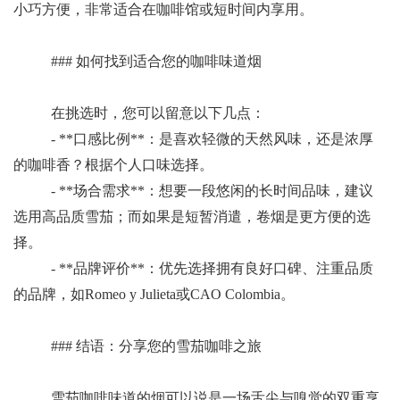
小巧方便，非常适合在咖啡馆或短时间内享用。
### 如何找到适合您的咖啡味道烟
在挑选时，您可以留意以下几点：
- **口感比例**：是喜欢轻微的天然风味，还是浓厚
的咖啡香？根据个人口味选择。
- **场合需求**：想要一段悠闲的长时间品味，建议
选用高品质雪茄；而如果是短暂消遣，卷烟是更方便的选
择。
- **品牌评价**：优先选择拥有良好口碑、注重品质
的品牌，如Romeo y Julieta或CAO Colombia。
### 结语：分享您的雪茄咖啡之旅
雪茄咖啡味道的烟可以说是一场舌尖与嗅觉的双重享