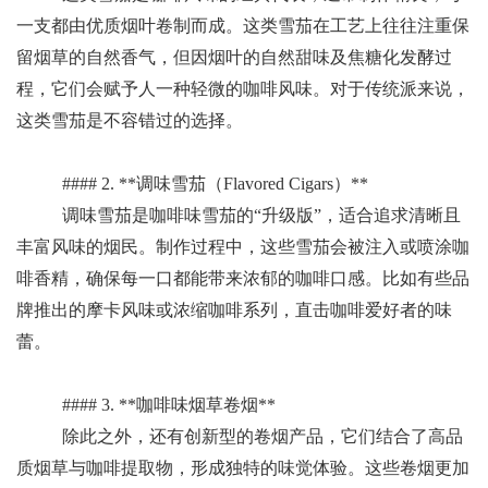
一支都由优质烟叶卷制而成。这类雪茄在工艺上往往注重保
留烟草的自然香气，但因烟叶的自然甜味及焦糖化发酵过
程，它们会赋予人一种轻微的咖啡风味。对于传统派来说，
这类雪茄是不容错过的选择。
#### 2. **调味雪茄（Flavored Cigars）**
调味雪茄是咖啡味雪茄的“升级版”，适合追求清晰且
丰富风味的烟民。制作过程中，这些雪茄会被注入或喷涂咖
啡香精，确保每一口都能带来浓郁的咖啡口感。比如有些品
牌推出的摩卡风味或浓缩咖啡系列，直击咖啡爱好者的味
蕾。
#### 3. **咖啡味烟草卷烟**
除此之外，还有创新型的卷烟产品，它们结合了高品
质烟草与咖啡提取物，形成独特的味觉体验。这些卷烟更加