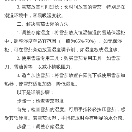
3. 雪茄放置时间过长：长时间放置的雪茄，特别是在
潮湿环境中，容易吸湿变软。
二、解决雪茄太湿的方法
1. 调整存储湿度：将雪茄放入恒温恒湿的雪茄保湿柜
中，调整湿度至适宜范围（一般为65%-70%）。如无保湿
柜，可在雪茄旁边放置湿度调节剂，如湿度板或湿度珠。
2. 使用雪茄专用工具：购买雪茄专用工具，如雪茄
刀、雪茄剪等，以减小抽吸阻力。
3. 适当加热雪茄：将雪茄放置在阳光下或使用雪茄加
热器，使雪茄适度加热，降低湿度。
以下是详细步骤：
步骤一：检查雪茄湿度
首先，检查雪茄的湿度。可用手指轻轻按压雪茄，感
受其软硬度。若雪茄太湿，手指按压时会有明显的水分感。
步骤二：调整存储湿度