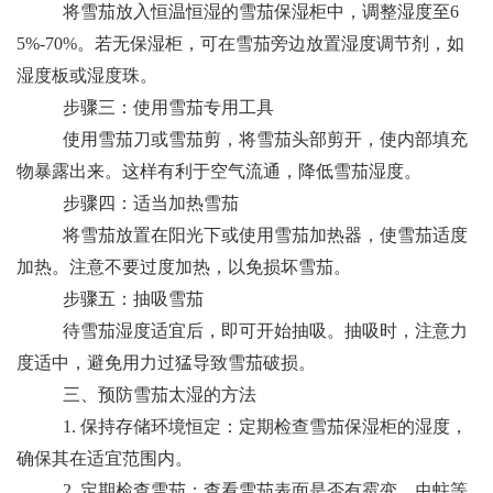
将雪茄放入恒温恒湿的雪茄保湿柜中，调整湿度至6
5%-70%。若无保湿柜，可在雪茄旁边放置湿度调节剂，如
湿度板或湿度珠。
步骤三：使用雪茄专用工具
使用雪茄刀或雪茄剪，将雪茄头部剪开，使内部填充
物暴露出来。这样有利于空气流通，降低雪茄湿度。
步骤四：适当加热雪茄
将雪茄放置在阳光下或使用雪茄加热器，使雪茄适度
加热。注意不要过度加热，以免损坏雪茄。
步骤五：抽吸雪茄
待雪茄湿度适宜后，即可开始抽吸。抽吸时，注意力
度适中，避免用力过猛导致雪茄破损。
三、预防雪茄太湿的方法
1. 保持存储环境恒定：定期检查雪茄保湿柜的湿度，
确保其在适宜范围内。
2. 定期检查雪茄：查看雪茄表面是否有霉变、虫蛀等