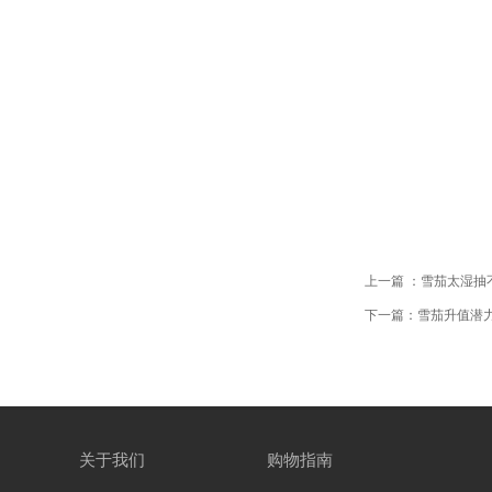
上一篇 ：雪茄太湿抽
下一篇：雪茄升值潜
关于我们
购物指南