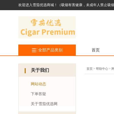
欢迎进入雪茄优选商城！（吸烟有害健康，未成年人禁止吸
全部产品类别
首页
首页 > 帮助中心 >
关于我们
网站动态
下单答疑
关于雪茄优选网