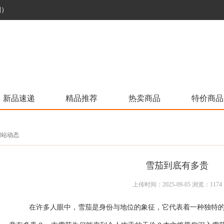
烟）
新品速递
精品推荐
热卖商品
特价商品
 网站动态
雪茄到底有多贵
上传时间：2025-09-05 浏览：1174
在许多人眼中，雪茄是身份与地位的象征，它代表着一种独特