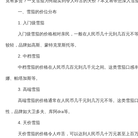
竟有多贵？一支雪茄为何能卖到令人咋舌的天价？本文将带您深入雪
一、雪茄的价位分布
1. 入门级雪茄
入门级雪茄的价格相对亲民，一般在人民币几十元到几百元不
较轻，品牌如高斯、蒙特克里斯托等。
2. 中档雪茄
中档雪茄的价格在人民币几百元到几千元之间。这类雪茄口感
娜、帕塔加斯等。
3. 高端雪茄
高端雪茄的价格通常在人民币几千元到几万元不等。这类雪茄
性，品牌如大卫多夫、库阿dra等。
4. 天价雪茄
天价雪茄的价格令人咋舌，可以达到人民币几十万元甚至上百