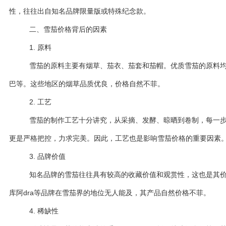
性，往往出自知名品牌限量版或特殊纪念款。
二、雪茄价格背后的因素
1. 原料
雪茄的原料主要有烟草、茄衣、茄套和茄帽。优质雪茄的原料
巴等。这些地区的烟草品质优良，价格自然不菲。
2. 工艺
雪茄的制作工艺十分讲究，从采摘、发酵、晾晒到卷制，每一
更是严格把控，力求完美。因此，工艺也是影响雪茄价格的重要因素
3. 品牌价值
知名品牌的雪茄往往具有较高的收藏价值和观赏性，这也是其
库阿dra等品牌在雪茄界的地位无人能及，其产品自然价格不菲。
4. 稀缺性