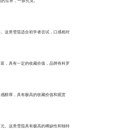
茄的世界，一探究竟。
等。这类雪茄适合初学者尝试，口感相对
丰富，具有一定的收藏价值，品牌有科罗
口感醇厚，具有极高的收藏价值和观赏
万元。这类雪茄具有极高的稀缺性和独特