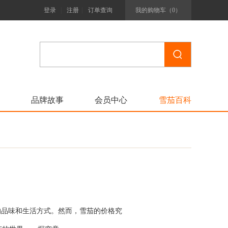
|
|
登录
注册
订单查询
我的购物车（
0
）
品牌故事
会员中心
雪茄百科
的品味和生活方式。然而，雪茄的价格究