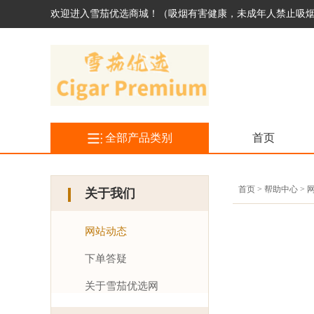
欢迎进入雪茄优选商城！（吸烟有害健康，未成年人禁止吸
全部产品类别
首页
首页 > 帮助中心 >
关于我们
网站动态
下单答疑
关于雪茄优选网