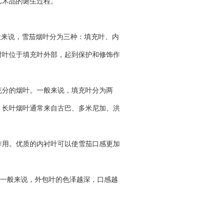
艺术品的诞生过程。
般来说，雪茄烟叶分为三种：填充叶、内
衬叶位于填充叶外部，起到保护和修饰作
充分的烟叶。一般来说，填充叶分为两
。长叶烟叶通常来自古巴、多米尼加、洪
作用。优质的内衬叶可以使雪茄口感更加
滑。一般来说，外包叶的色泽越深，口感越