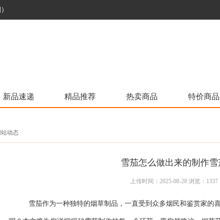
烟）
新品速递
精品推荐
热卖商品
特价商品
 网站动态
雪茄怎么做出来的制作雪
上传时间：2025-08-28 浏览：1337
雪茄作为一种独特的烟草制品，一直受到众多烟民和鉴赏家的