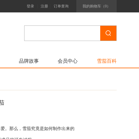
|
|
登录
注册
订单查询
我的购物车（
0
）
品牌故事
会员中心
雪茄百科
茄
喜爱。那么，雪茄究竟是如何制作出来的