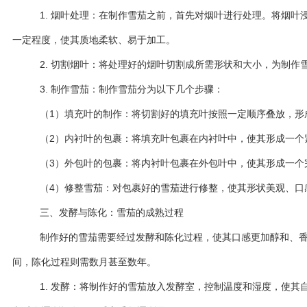
1. 烟叶处理：在制作雪茄之前，首先对烟叶进行处理。将烟叶
一定程度，使其质地柔软、易于加工。
2. 切割烟叶：将处理好的烟叶切割成所需形状和大小，为制作
3. 制作雪茄：制作雪茄分为以下几个步骤：
（1）填充叶的制作：将切割好的填充叶按照一定顺序叠放，形
（2）内衬叶的包裹：将填充叶包裹在内衬叶中，使其形成一个
（3）外包叶的包裹：将内衬叶包裹在外包叶中，使其形成一个
（4）修整雪茄：对包裹好的雪茄进行修整，使其形状美观、口
三、发酵与陈化：雪茄的成熟过程
制作好的雪茄需要经过发酵和陈化过程，使其口感更加醇和、
间，陈化过程则需数月甚至数年。
1. 发酵：将制作好的雪茄放入发酵室，控制温度和湿度，使其