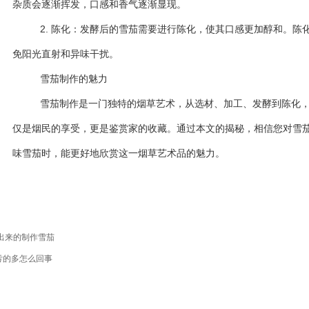
杂质会逐渐挥发，口感和香气逐渐显现。
2. 陈化：发酵后的雪茄需要进行陈化，使其口感更加醇和。陈
免阳光直射和异味干扰。
雪茄制作的魅力
雪茄制作是一门独特的烟草艺术，从选材、加工、发酵到陈化
仅是烟民的享受，更是鉴赏家的收藏。通过本文的揭秘，相信您对雪
味雪茄时，能更好地欣赏这一烟草艺术品的魅力。
出来的制作雪茄
亏的多怎么回事