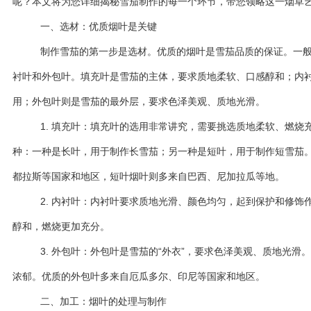
呢？本文将为您详细揭秘雪茄制作的每一个环节，带您领略这一烟草
一、选材：优质烟叶是关键
制作雪茄的第一步是选材。优质的烟叶是雪茄品质的保证。一
衬叶和外包叶。填充叶是雪茄的主体，要求质地柔软、口感醇和；内
用；外包叶则是雪茄的最外层，要求色泽美观、质地光滑。
1. 填充叶：填充叶的选用非常讲究，需要挑选质地柔软、燃烧
种：一种是长叶，用于制作长雪茄；另一种是短叶，用于制作短雪茄
都拉斯等国家和地区，短叶烟叶则多来自巴西、尼加拉瓜等地。
2. 内衬叶：内衬叶要求质地光滑、颜色均匀，起到保护和修饰
醇和，燃烧更加充分。
3. 外包叶：外包叶是雪茄的“外衣”，要求色泽美观、质地光
浓郁。优质的外包叶多来自厄瓜多尔、印尼等国家和地区。
二、加工：烟叶的处理与制作