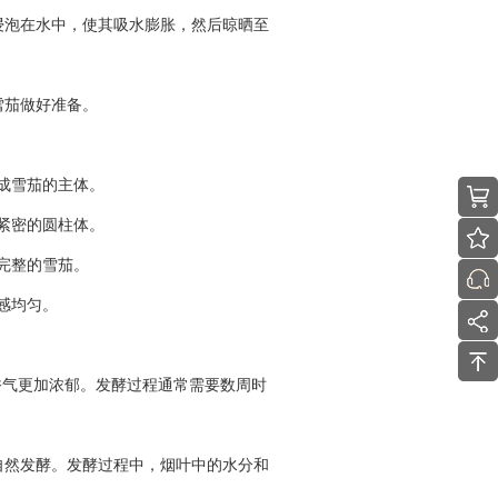
浸泡在水中，使其吸水膨胀，然后晾晒至
雪茄做好准备。
成雪茄的主体。
紧密的圆柱体。
完整的雪茄。
感均匀。
香气更加浓郁。发酵过程通常需要数周时
自然发酵。发酵过程中，烟叶中的水分和