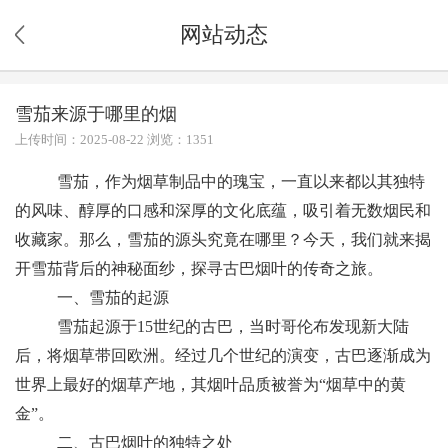
网站动态
雪茄来源于哪里的烟
上传时间：2025-08-22 浏览：1351
雪茄，作为烟草制品中的瑰宝，一直以来都以其独特
的风味、醇厚的口感和深厚的文化底蕴，吸引着无数烟民和
收藏家。那么，雪茄的源头究竟在哪里？今天，我们就来揭
开雪茄背后的神秘面纱，探寻古巴烟叶的传奇之旅。
一、雪茄的起源
雪茄起源于15世纪的古巴，当时哥伦布发现新大陆
后，将烟草带回欧洲。经过几个世纪的演变，古巴逐渐成为
世界上最好的烟草产地，其烟叶品质被誉为“烟草中的黄
金”。
二、古巴烟叶的独特之处