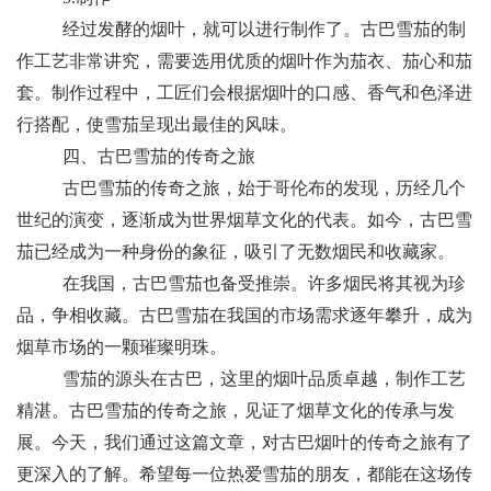
经过发酵的烟叶，就可以进行制作了。古巴雪茄的制
作工艺非常讲究，需要选用优质的烟叶作为茄衣、茄心和茄
套。制作过程中，工匠们会根据烟叶的口感、香气和色泽进
行搭配，使雪茄呈现出最佳的风味。
四、古巴雪茄的传奇之旅
古巴雪茄的传奇之旅，始于哥伦布的发现，历经几个
世纪的演变，逐渐成为世界烟草文化的代表。如今，古巴雪
茄已经成为一种身份的象征，吸引了无数烟民和收藏家。
在我国，古巴雪茄也备受推崇。许多烟民将其视为珍
品，争相收藏。古巴雪茄在我国的市场需求逐年攀升，成为
烟草市场的一颗璀璨明珠。
雪茄的源头在古巴，这里的烟叶品质卓越，制作工艺
精湛。古巴雪茄的传奇之旅，见证了烟草文化的传承与发
展。今天，我们通过这篇文章，对古巴烟叶的传奇之旅有了
更深入的了解。希望每一位热爱雪茄的朋友，都能在这场传