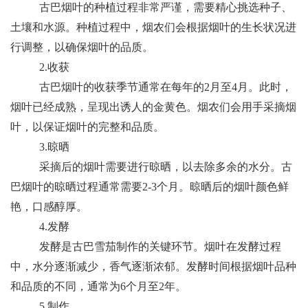
古巴烟叶的种植过程非常严谨，需要精心挑选种子、
土壤和水源。种植过程中，烟农们会根据烟叶的生长状况进
行调整，以确保烟叶的品质。
2.收获
古巴烟叶的收获季节通常在每年的2月至4月。此时，
烟叶已经成熟，呈现出诱人的金黄色。烟农们会用手采摘烟
叶，以保证烟叶的完整和品质。
3.晾晒
采摘后的烟叶需要进行晾晒，以去除多余的水分。古
巴烟叶的晾晒过程通常需要2-3个月。晾晒后的烟叶颜色鲜
艳，口感醇厚。
4.发酵
发酵是古巴雪茄制作的关键环节。烟叶在发酵过程
中，水分逐渐减少，香气逐渐浓郁。发酵时间根据烟叶品种
和品质的不同，通常为6个月至2年。
5.制作