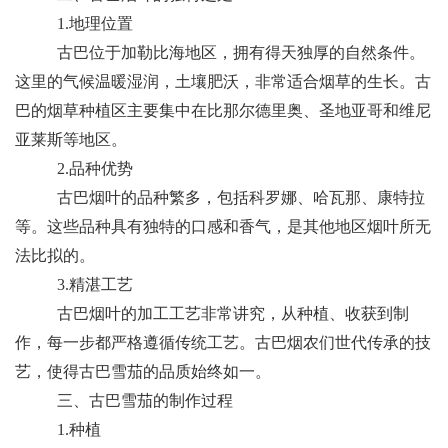
1.地理位置
古巴位于加勒比海地区，拥有得天独厚的自然条件。
这里的气候温暖湿润，土壤肥沃，非常适合烟草的生长。古
巴的烟草种植区主要集中在比那尔德里奥、圣地亚哥和维尼
亚莱斯等地区。
2.品种优势
古巴烟叶的品种繁多，包括科罗娜、哈瓦那、康特拉
等。这些品种具有独特的口感和香气，是其他地区烟叶所无
法比拟的。
3.精湛工艺
古巴烟叶的加工工艺非常讲究，从种植、收获到制
作，每一步都严格遵循传统工艺。古巴烟农们世代传承的技
艺，使得古巴雪茄的品质始终如一。
三、古巴雪茄的制作过程
1.种植