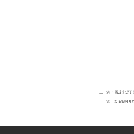
上一篇 ：雪茄来源于
下一篇：雪茄影响升