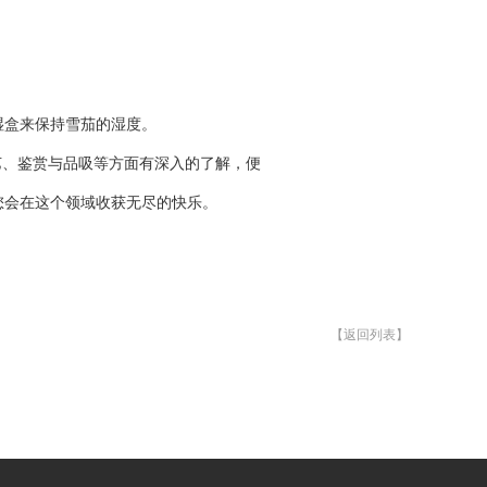
湿盒来保持雪茄的湿度。
艺、鉴赏与品吸等方面有深入的了解，便
您会在这个领域收获无尽的快乐。
【返回列表】