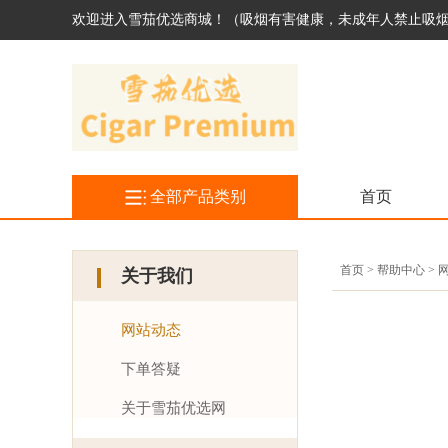
欢迎进入雪茄优选商城！（吸烟有害健康，未成年人禁止吸
全部产品类别
首页
首页 > 帮助中心 >
关于我们
网站动态
下单答疑
关于雪茄优选网