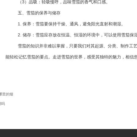
（3）品吸：轻吸慢呼，品味雪茄的香气和口感。
五、雪茄的保养与储存
1. 保养：雪茄要保持干燥、通风，避免阳光直射和潮湿。
2. 储存：雪茄应存放在恒温、恒湿的环境中，可以使用雪茄保
雪茄的知识并非难以掌握，只要我们对其起源、分类、制作工
能轻松记忆雪茄的要点。走进雪茄的世界，感受其独特的魅力，相信
哪里的烟
档吗