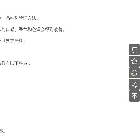
地、品种和管理方法。
草的口感、香气和色泽会得到改善。
杂且要求严格。
茄具有以下特点：
：
部。