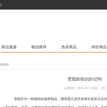
烟）
新品速递
精品推荐
热卖商品
特价商品
 网站动态
雪茄的知识好记吗
上传时间：2025-08-22 浏览：1291
雪茄作为一种独特的烟草制品，拥有悠久的历史和丰富的文化