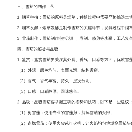
三、雪茄的制作工艺
1. 烟草种植：雪茄的原料是烟草，种植过程中需要严格挑选土
2. 烟草发酵：烟草发酵是制作雪茄的关键环节，发酵过程中烟
3. 雪茄制作：雪茄制作包括选叶、卷制、修剪等步骤，工艺复
四、雪茄的鉴赏与品吸
1. 鉴赏：鉴赏雪茄要关注其外观、香气、口感等方面，优质雪
（1）外观：颜色均匀、表面光滑、结构紧密。
（2）香气：香气丰富、持久，层次分明。
（3）口感：口感醇厚、回味悠长。
2. 品吸：品吸雪茄要掌握正确的姿势和技巧，以下是一些建议
（1）剪雪茄：使用专业的雪茄剪，剪掉雪茄的头部。
（2）点燃雪茄：使用火柴或打火机，让火焰均匀地燃烧雪茄头