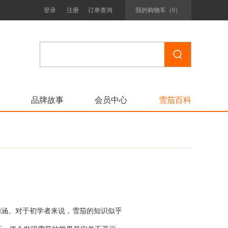
|
|
登录
注册
订单查询
我的购物车（
0
）
品牌故事
会员中心
雪茄百科
内涵。对于初学者来说，雪茄的知识似乎