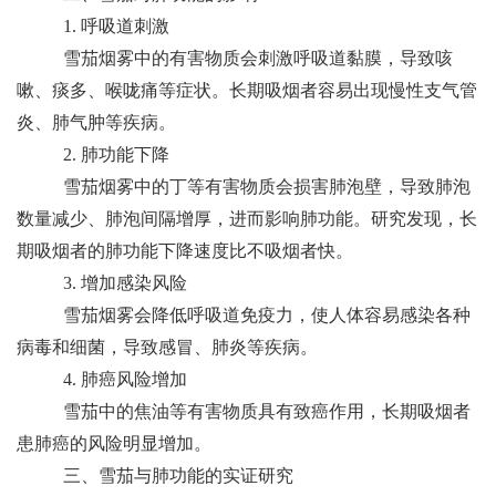
1. 呼吸道刺激
雪茄烟雾中的有害物质会刺激呼吸道黏膜，导致咳
嗽、痰多、喉咙痛等症状。长期吸烟者容易出现慢性支气管
炎、肺气肿等疾病。
2. 肺功能下降
雪茄烟雾中的丁等有害物质会损害肺泡壁，导致肺泡
数量减少、肺泡间隔增厚，进而影响肺功能。研究发现，长
期吸烟者的肺功能下降速度比不吸烟者快。
3. 增加感染风险
雪茄烟雾会降低呼吸道免疫力，使人体容易感染各种
病毒和细菌，导致感冒、肺炎等疾病。
4. 肺癌风险增加
雪茄中的焦油等有害物质具有致癌作用，长期吸烟者
患肺癌的风险明显增加。
三、雪茄与肺功能的实证研究