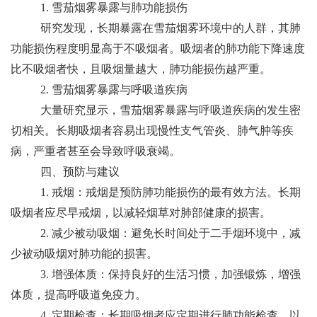
1. 雪茄烟雾暴露与肺功能损伤
研究发现，长期暴露在雪茄烟雾环境中的人群，其肺
功能损伤程度明显高于不吸烟者。吸烟者的肺功能下降速度
比不吸烟者快，且吸烟量越大，肺功能损伤越严重。
2. 雪茄烟雾暴露与呼吸道疾病
大量研究显示，雪茄烟雾暴露与呼吸道疾病的发生密
切相关。长期吸烟者容易出现慢性支气管炎、肺气肿等疾
病，严重者甚至会导致呼吸衰竭。
四、预防与建议
1. 戒烟：戒烟是预防肺功能损伤的最有效方法。长期
吸烟者应尽早戒烟，以减轻烟草对肺部健康的损害。
2. 减少被动吸烟：避免长时间处于二手烟环境中，减
少被动吸烟对肺功能的损害。
3. 增强体质：保持良好的生活习惯，加强锻炼，增强
体质，提高呼吸道免疫力。
4. 定期检查：长期吸烟者应定期进行肺功能检查，以