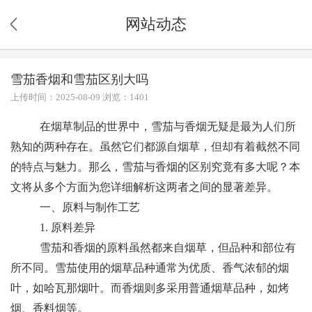
网站动态
雪茄香烟和雪茄区别大吗
上传时间：2025-08-09 浏览：1401
在烟草制品的世界中，雪茄与香烟无疑是最为人们所
熟知的两种存在。虽然它们都源自烟草，但却有着截然不同
的特点与魅力。那么，雪茄与香烟的区别究竟有多大呢？本
文将从多个方面为您详细解析这两者之间的显著差异。
一、原料与制作工艺
1. 原料差异
雪茄和香烟的原料虽然都来自烟草，但品种和部位有
所不同。雪茄使用的烟草品种通常为优质、香气浓郁的烟
叶，如哈瓦那烟叶。而香烟则多采用普通烟草品种，如烤
烟、香料烟等。