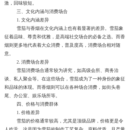
激，回味较短。
三、文化内涵与消费场合
1. 文化内涵差异
雪茄与香烟在文化内涵上也有着显著的差异。雪茄象
征着品味、尊贵和优雅，是高端社交场合的必备之选。而香
烟则更多地代表着大众消费，普及度高，消费场合相对随
意。
2. 消费场合差异
雪茄消费场合通常较为讲究，如高级会所、商务洽
谈、私人聚会等。在这些场合，雪茄成为了一种身份的象征
和品味的体现。而香烟则可以在各种场合消费，如街头巷
尾、办公室、娱乐场所等。
四、价格与消费群体
1. 价格差异
雪茄的价格通常较高，尤其是顶级品牌，价格更是令
人咋舌。这是因为雪茄的制作工艺复杂，原料优质，且产量