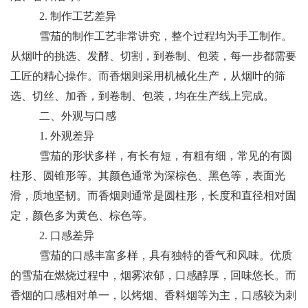
2. 制作工艺差异
雪茄的制作工艺非常讲究，整个过程均为手工制作。
从烟叶的挑选、发酵、切割，到卷制、包装，每一步都需要
工匠的精心操作。而香烟则采用机械化生产，从烟叶的筛
选、切丝、加香，到卷制、包装，均在生产线上完成。
二、外观与口感
1. 外观差异
雪茄的形状多样，有长有短，有粗有细，常见的有圆
柱形、圆锥形等。其颜色通常为深棕色、黑色等，表面光
滑，质地坚韧。而香烟则通常是圆柱形，长度和直径相对固
定，颜色多为黄色、棕色等。
2. 口感差异
雪茄的口感丰富多样，具有独特的香气和风味。优质
的雪茄在燃烧过程中，烟雾浓郁，口感醇厚，回味悠长。而
香烟的口感相对单一，以烤烟、香料烟等为主，口感较为刺