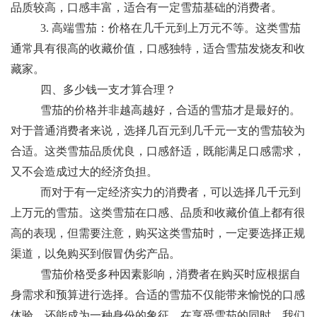
品质较高，口感丰富，适合有一定雪茄基础的消费者。
3. 高端雪茄：价格在几千元到上万元不等。这类雪茄
通常具有很高的收藏价值，口感独特，适合雪茄发烧友和收
藏家。
四、多少钱一支才算合理？
雪茄的价格并非越高越好，合适的雪茄才是最好的。
对于普通消费者来说，选择几百元到几千元一支的雪茄较为
合适。这类雪茄品质优良，口感舒适，既能满足口感需求，
又不会造成过大的经济负担。
而对于有一定经济实力的消费者，可以选择几千元到
上万元的雪茄。这类雪茄在口感、品质和收藏价值上都有很
高的表现，但需要注意，购买这类雪茄时，一定要选择正规
渠道，以免购买到假冒伪劣产品。
雪茄价格受多种因素影响，消费者在购买时应根据自
身需求和预算进行选择。合适的雪茄不仅能带来愉悦的口感
体验，还能成为一种身份的象征。在享受雪茄的同时，我们