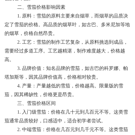
二、雪茄价格影响因素
1. 原料：雪茄的原料主要来自烟草，而烟草的品质决
定了雪茄的价格。高品质的烟草叶，如古巴、多米尼加等地
的烟草，价格自然昂贵。
2. 工艺：雪茄的制作工艺复杂，从原料挑选到成品，
需要经过多道工序。工艺越精湛，制作难度越大，价格越
高。
3. 品牌价值：知名品牌的雪茄，如古巴的科罗娜、帕
塔加斯等，因其品牌价值高，价格相对较贵。
4. 产量：产量越低的雪茄，价格越高。限量版的雪
茄，因其稀缺性，价格更是昂贵。
三、雪茄价格区间
1. 入门级雪茄：价格在几十元到几百元不等。这类雪
茄通常品质较好，口感适中，适合初学者尝试。
2. 中端雪茄：价格在几百元到几千元不等。这类雪茄